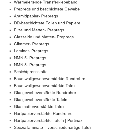
Wärmeleitende Transferklebeband
Prepregs und beschichtete Gewebe
Aramidpapier- Prepregs
DD-beschichtete Folien und Papiere
Filze und Matten- Prepregs
Glasseide und Matten- Prepregs
Glimmer- Prepregs
Laminat- Prepregs
NMN 5- Prepregs
NMN 8- Prepregs
Schichtpressstoffe
Baumwollgewebeverstärkte Rundrohre
Baumwollgewebeverstärkte Tafeln
Glasgewebeverstärkte Rundrohre
Glasgewebeverstärkte Tafeln
Glasmattenverstärkte Tafeln
Hartpapierverstärkte Rundrohre
Hartpapierverstärkte Tafeln | Pertinax
Speziallaminate – verschiedenartige Tafeln