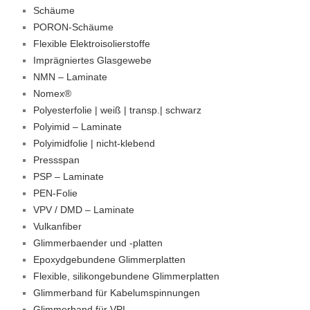
Schäume
PORON-Schäume
Flexible Elektroisolierstoffe
Imprägniertes Glasgewebe
NMN – Laminate
Nomex®
Polyesterfolie | weiß | transp.| schwarz
Polyimid – Laminate
Polyimidfolie | nicht-klebend
Pressspan
PSP – Laminate
PEN-Folie
VPV / DMD – Laminate
Vulkanfiber
Glimmerbaender und -platten
Epoxydgebundene Glimmerplatten
Flexible, silikongebundene Glimmerplatten
Glimmerband für Kabelumspinnungen
Glimmerband für VPI