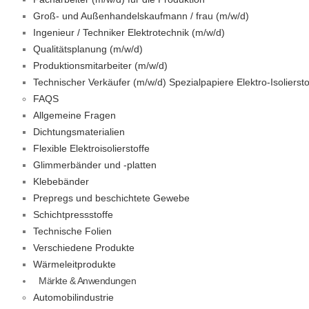
Groß- und Außenhandelskaufmann / frau (m/w/d)
Ingenieur / Techniker Elektrotechnik (m/w/d)
Qualitätsplanung (m/w/d)
Produktionsmitarbeiter (m/w/d)
Technischer Verkäufer (m/w/d) Spezialpapiere Elektro-Isoliersto
FAQS
Allgemeine Fragen
Dichtungsmaterialien
Flexible Elektroisolierstoffe
Glimmerbänder und -platten
Klebebänder
Prepregs und beschichtete Gewebe
Schichtpressstoffe
Technische Folien
Verschiedene Produkte
Wärmeleitprodukte
Märkte & Anwendungen
Automobilindustrie