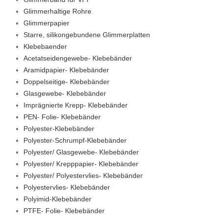
Glimmerhaltige Rohre
Glimmerpapier
Starre, silikongebundene Glimmerplatten
Klebebaender
Acetatseidengewebe- Klebebänder
Aramidpapier- Klebebänder
Doppelseitige- Klebebänder
Glasgewebe- Klebebänder
Imprägnierte Krepp- Klebebänder
PEN- Folie- Klebebänder
Polyester-Klebebänder
Polyester-Schrumpf-Klebebänder
Polyester/ Glasgewebe- Klebebänder
Polyester/ Krepppapier- Klebebänder
Polyester/ Polyestervlies- Klebebänder
Polyestervlies- Klebebänder
Polyimid-Klebebänder
PTFE- Folie- Klebebänder