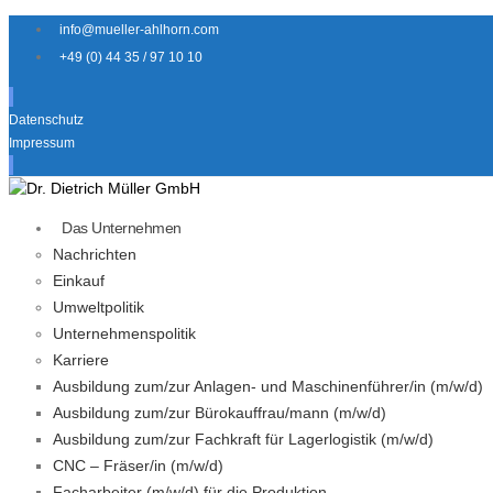
info@mueller-ahlhorn.com
+49 (0) 44 35 / 97 10 10
Datenschutz
Impressum
Das Unternehmen
Nachrichten
Einkauf
Umweltpolitik
Unternehmenspolitik
Karriere
Ausbildung zum/zur Anlagen- und Maschinenführer/in (m/w/d)
Ausbildung zum/zur Bürokauffrau/mann (m/w/d)
Ausbildung zum/zur Fachkraft für Lagerlogistik (m/w/d)
CNC – Fräser/in (m/w/d)
Facharbeiter (m/w/d) für die Produktion