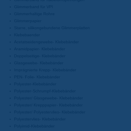
Glimmerband für VPI
Glimmerhaltige Rohre
Glimmerpapier
Starre, silikongebundene Glimmerplatten
Klebebaender
Acetatseidengewebe- Klebebänder
Aramidpapier- Klebebänder
Doppelseitige- Klebebänder
Glasgewebe- Klebebänder
Imprägnierte Krepp- Klebebänder
PEN- Folie- Klebebänder
Polyester-Klebebänder
Polyester-Schrumpf-Klebebänder
Polyester/ Glasgewebe- Klebebänder
Polyester/ Krepppapier- Klebebänder
Polyester/ Polyestervlies- Klebebänder
Polyestervlies- Klebebänder
Polyimid-Klebebänder