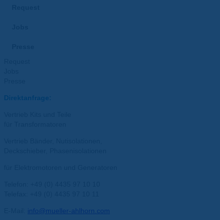
Request
Jobs
Presse
Request
Jobs
Presse
Direktanfrage:
Vertrieb Kits und Teile
für Transformatoren
Vertrieb Bänder, Nutisolationen,
Deckschieber, Phasenisolationen
für Elektromotoren und Generatoren
Telefon: +49 (0) 4435 97 10 10
Telefax: +49 (0) 4435 97 10 11
E-Mail:
info@mueller-ahlhorn.com