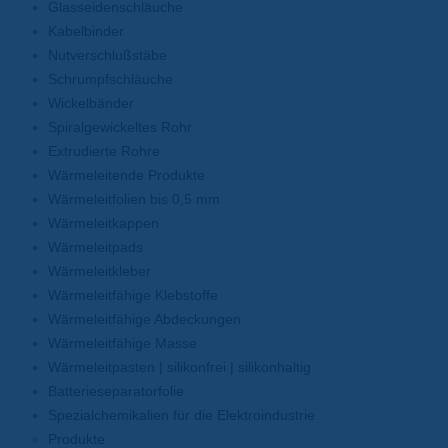
Glasseidenschläuche
Kabelbinder
Nutverschlußstäbe
Schrumpfschläuche
Wickelbänder
Spiralgewickeltes Rohr
Extrudierte Rohre
Wärmeleitende Produkte
Wärmeleitfolien bis 0,5 mm
Wärmeleitkappen
Wärmeleitpads
Wärmeleitkleber
Wärmeleitfähige Klebstoffe
Wärmeleitfähige Abdeckungen
Wärmeleitfähige Masse
Wärmeleitpasten | silikonfrei | silikonhaltig
Batterieseparatorfolie
Spezialchemikalien für die Elektroindustrie
Produkte