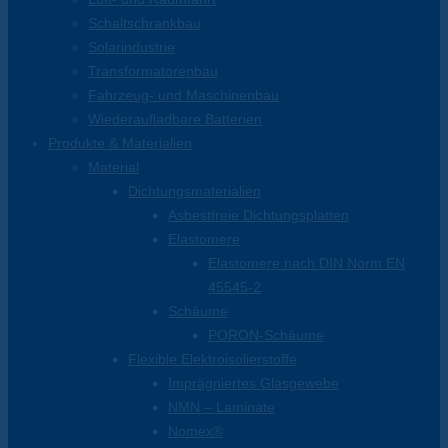
Schaltschrankbau
Solarindustrie
Transformatorenbau
Fahrzeug- und Maschinenbau
Wiederaufladbare Batterien
Produkte & Materialien
Material
Dichtungsmaterialien
Asbestfreie Dichtungsplatten
Elastomere
Elastomere nach DIN Norm EN
45545-2
Schäume
PORON-Schäume
Flexible Elektroisolierstoffe
Imprägniertes Glasgewebe
NMN – Laminate
Nomex®