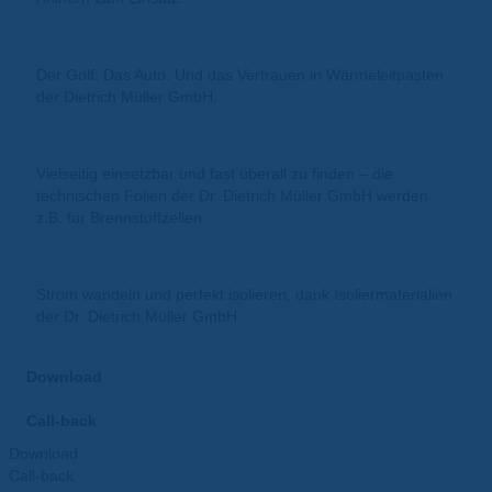
Der Golf. Das Auto. Und das Vertrauen in Wärmeleitpasten
der Dietrich Müller GmbH.
Vielseitig einsetzbar und fast überall zu finden – die
technischen Folien der Dr. Dietrich Müller GmbH werden
z.B. für Brennstoffzellen.
Strom wandeln und perfekt isolieren, dank Isoliermaterialien
der Dr. Dietrich Müller GmbH.
Download
Call-back
Download
Call-back