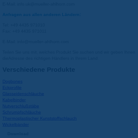
E-Mail: info.uk@mueller-ahlhorn.com
Anfragen aus allen anderen Ländern:
Tel: +49 4435 971010
Fax: +49 4435 971011
E-Mail: info@mueller-ahlhorn.com
Teilen Sie uns mit, welches Produkt Sie suchen und wir geben Ihnen
dieAdresse des richtigen Händlers in Ihrem Land.
Verschiedene Produkte
Dogbones
Eckprofile
Glasseidenschläuche
Kabelbinder
Nutverschlußstäbe
Schrumpfschläuche
Thermoplastischer Kunststoffschlauch
Wickelbänder
Download