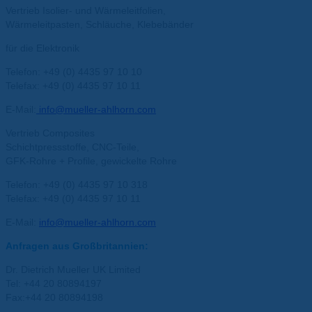
Vertrieb Isolier- und Wärmeleitfolien,
Wärmeleitpasten, Schläuche, Klebebänder
für die Elektronik
Telefon: +49 (0) 4435 97 10 10
Telefax: +49 (0) 4435 97 10 11
E-Mail:
info@mueller-ahlhorn.com
Vertrieb Composites
Schichtpressstoffe, CNC-Teile,
GFK-Rohre + Profile, gewickelte Rohre
Telefon: +49 (0) 4435 97 10 318
Telefax: +49 (0) 4435 97 10 11
E-Mail:
info@mueller-ahlhorn.com
Anfragen aus Großbritannien:
Dr. Dietrich Mueller UK Limited
Tel: +44 20 80894197
Fax:+44 20 80894198