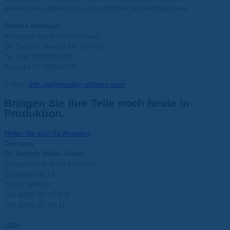
geben Ihnen die
Adresse des richtigen Vertriebspartners.
Direkte Anfrage:
Anfragen aus Großbritannien:
Dr. Dietrich Mueller UK Limited
Tel: +44 20 80894197
Fax:+44 20 80894198
E-Mail:
info.uk@mueller-ahlhorn.com
Bringen Sie Ihre Teile noch heute in
Produktion.
Holen Sie sich Ihr Angebot
Germany
Dr. Dietrich Müller GmbH
Hauptsitzund Werk Flexibles
Zeppelinring 18
26197 Ahlhorn
+49 4435 97 10-318
+49 4435 97 10-11
info@mueller-ahlhorn.com
USA