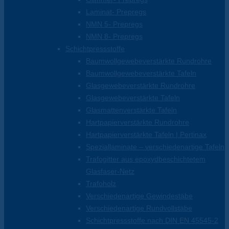
Laminat- Prepregs
NMN 5- Prepregs
NMN 8- Prepregs
Schichtpressstoffe
Baumwollgewebeverstärkte Rundrohre
Baumwollgewebeverstärkte Tafeln
Glasgewebeverstärkte Rundrohre
Glasgewebeverstärkte Tafeln
Glasmattenverstärkte Tafeln
Hartpapierverstärkte Rundrohre
Hartpapierverstärkte Tafeln | Pertinax
Speziallaminate – verschiedenartige Tafeln
Trafogitter aus epoxydbeschichtetem
Glasfaser-Netz
Trafoholz
Verschiedenartige Gewindestäbe
Verschiedenartige Rundvollstäbe
Schichtpressstoffe nach DIN EN 45545-2