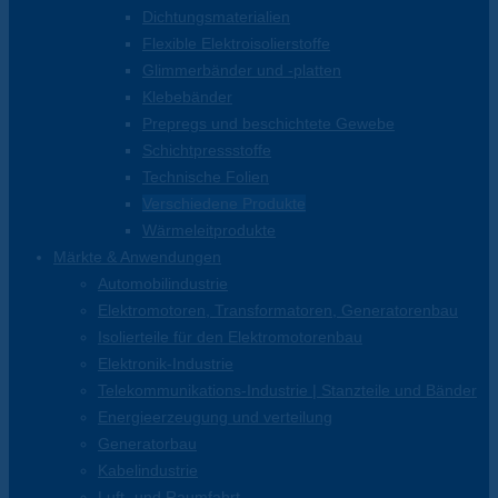
Dichtungsmaterialien
Flexible Elektroisolierstoffe
Glimmerbänder und -platten
Klebebänder
Prepregs und beschichtete Gewebe
Schichtpressstoffe
Technische Folien
Verschiedene Produkte
Wärmeleitprodukte
Märkte & Anwendungen
Automobilindustrie
Elektromotoren, Transformatoren, Generatorenbau
Isolierteile für den Elektromotorenbau
Elektronik-Industrie
Telekommunikations-Industrie | Stanzteile und Bänder
Energieerzeugung und verteilung
Generatorbau
Kabelindustrie
Luft- und Raumfahrt