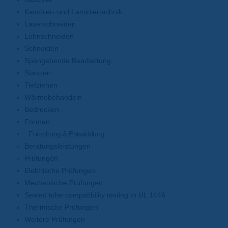
Kaschier- und Laminiertechnik
Laserschneiden
Lohnschneiden
Schneiden
Spangebende Bearbeitung
Stanzen
Tiefziehen
Wärmebehandeln
Bedrucken
Formen
Forschung & Entwicklung
Beratungsleistungen
Prüfungen
Elektrische Prüfungen
Mechanische Prüfungen
Sealed tube compatibility testing to UL 1446
Thermische Prüfungen
Weitere Prüfungen