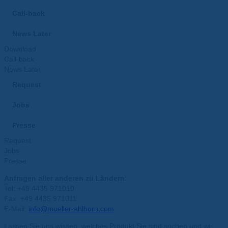
Call-back
News Later
Download
Call-back
News Later
Request
Jobs
Presse
Request
Jobs
Presse
Anfragen aller anderen zu Ländern:
Tel: +49 4435 971010
Fax: +49 4435 971011
E-Mail:
info@mueller-ahlhorn.com
Lassen Sie uns wissen, welches Produkt Sie sind
suchen und wir