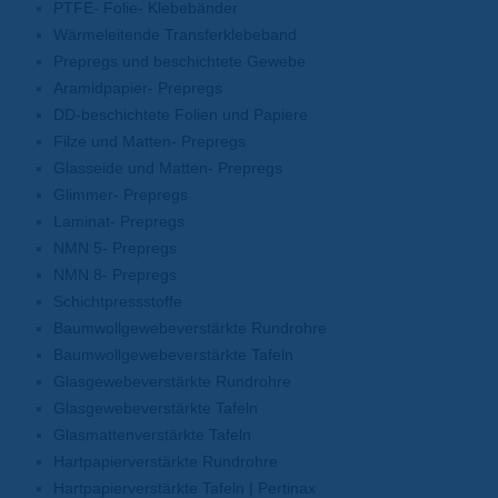
PTFE- Folie- Klebebänder
Wärmeleitende Transferklebeband
Prepregs und beschichtete Gewebe
Aramidpapier- Prepregs
DD-beschichtete Folien und Papiere
Filze und Matten- Prepregs
Glasseide und Matten- Prepregs
Glimmer- Prepregs
Laminat- Prepregs
NMN 5- Prepregs
NMN 8- Prepregs
Schichtpressstoffe
Baumwollgewebeverstärkte Rundrohre
Baumwollgewebeverstärkte Tafeln
Glasgewebeverstärkte Rundrohre
Glasgewebeverstärkte Tafeln
Glasmattenverstärkte Tafeln
Hartpapierverstärkte Rundrohre
Hartpapierverstärkte Tafeln | Pertinax