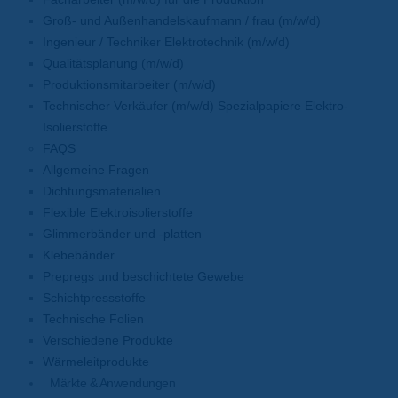
Groß- und Außenhandelskaufmann / frau (m/w/d)
Ingenieur / Techniker Elektrotechnik (m/w/d)
Qualitätsplanung (m/w/d)
Produktionsmitarbeiter (m/w/d)
Technischer Verkäufer (m/w/d) Spezialpapiere Elektro-
Isolierstoffe
FAQS
Allgemeine Fragen
Dichtungsmaterialien
Flexible Elektroisolierstoffe
Glimmerbänder und -platten
Klebebänder
Prepregs und beschichtete Gewebe
Schichtpressstoffe
Technische Folien
Verschiedene Produkte
Wärmeleitprodukte
Märkte & Anwendungen