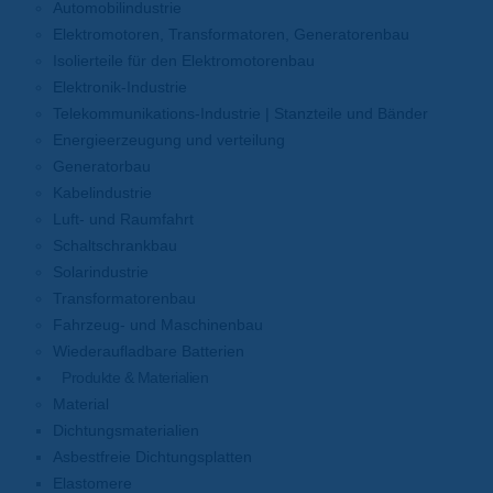
Automobilindustrie
Elektromotoren, Transformatoren, Generatorenbau
Isolierteile für den Elektromotorenbau
Elektronik-Industrie
Telekommunikations-Industrie | Stanzteile und Bänder
Energieerzeugung und verteilung
Generatorbau
Kabelindustrie
Luft- und Raumfahrt
Schaltschrankbau
Solarindustrie
Transformatorenbau
Fahrzeug- und Maschinenbau
Wiederaufladbare Batterien
Produkte & Materialien
Material
Dichtungsmaterialien
Asbestfreie Dichtungsplatten
Elastomere