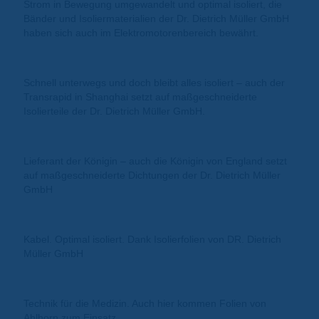
Strom in Bewegung umgewandelt und optimal isoliert, die
Bänder und Isoliermaterialien der Dr. Dietrich Müller GmbH
haben sich auch im Elektromotorenbereich bewährt.
Schnell unterwegs und doch bleibt alles isoliert – auch der
Transrapid in Shanghai setzt auf maßgeschneiderte
Isolierteile der Dr. Dietrich Müller GmbH.
Lieferant der Königin – auch die Königin von England setzt
auf maßgeschneiderte Dichtungen der Dr. Dietrich Müller
GmbH
Kabel. Optimal isoliert. Dank Isolierfolien von DR. Dietrich
Müller GmbH
Technik für die Medizin. Auch hier kommen Folien von
Ahlhorn zum Einsatz.