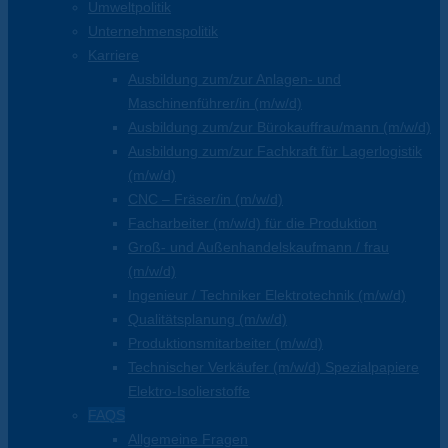
Umweltpolitik
Unternehmenspolitik
Karriere
Ausbildung zum/zur Anlagen- und
Maschinenführer/in (m/w/d)
Ausbildung zum/zur Bürokauffrau/mann (m/w/d)
Ausbildung zum/zur Fachkraft für Lagerlogistik
(m/w/d)
CNC – Fräser/in (m/w/d)
Facharbeiter (m/w/d) für die Produktion
Groß- und Außenhandelskaufmann / frau
(m/w/d)
Ingenieur / Techniker Elektrotechnik (m/w/d)
Qualitätsplanung (m/w/d)
Produktionsmitarbeiter (m/w/d)
Technischer Verkäufer (m/w/d) Spezialpapiere
Elektro-Isolierstoffe
FAQS
Allgemeine Fragen