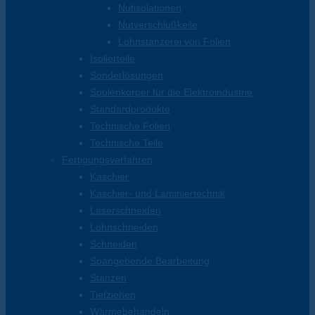
Nutisolationen
Nutverschlußkeile
Lohnstanzerei von Folien
Isolierteile
Sonderlösungen
Spulenkörper für die Elektroindustrie
Standardprodukte
Technische Folien
Technische Teile
Fertigungsverfahren
Kaschier
Kaschier- und Laminiertechnik
Laserschneiden
Lohnschneiden
Schneiden
Spangebende Bearbeitung
Stanzen
Tiefziehen
Wärmebehandeln