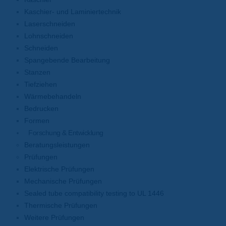
Kaschier- und Laminiertechnik
Laserschneiden
Lohnschneiden
Schneiden
Spangebende Bearbeitung
Stanzen
Tiefziehen
Wärmebehandeln
Bedrucken
Formen
Forschung & Entwicklung
Beratungsleistungen
Prüfungen
Elektrische Prüfungen
Mechanische Prüfungen
Sealed tube compatibility testing to UL 1446
Thermische Prüfungen
Weitere Prüfungen