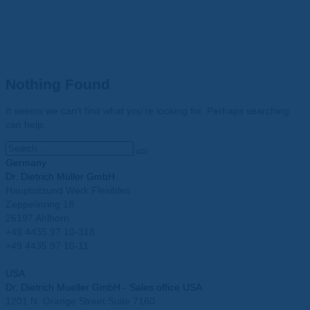
Nothing Found
It seems we can’t find what you’re looking for. Perhaps searching
can help.
Germany
Dr. Dietrich Müller GmbH
Hauptsitzund Werk Flexibles
Zeppelinring 18
26197 Ahlhorn
+49 4435 97 10-318
+49 4435 97 10-11
info@mueller-ahlhorn.com
USA
Dr. Dietrich Mueller GmbH - Sales office USA
1201 N. Orange Street Suite 7160