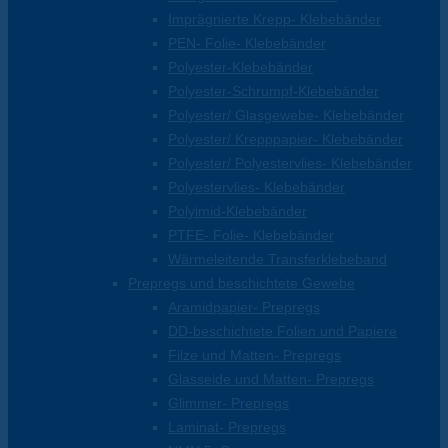
Imprägnierte Krepp- Klebebänder
PEN- Folie- Klebebänder
Polyester-Klebebänder
Polyester-Schrumpf-Klebebänder
Polyester/ Glasgewebe- Klebebänder
Polyester/ Krepppapier- Klebebänder
Polyester/ Polyestervlies- Klebebänder
Polyestervlies- Klebebänder
Polyimid-Klebebänder
PTFE- Folie- Klebebänder
Wärmeleitende Transferklebeband
Prepregs und beschichtete Gewebe
Aramidpapier- Prepregs
DD-beschichtete Folien und Papiere
Filze und Matten- Prepregs
Glasseide und Matten- Prepregs
Glimmer- Prepregs
Laminat- Prepregs