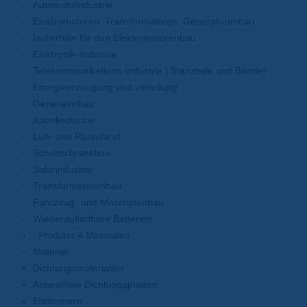
Automobilindustrie
Elektromotoren, Transformatoren, Generatorenbau
Isolierteile für den Elektromotorenbau
Elektronik-Industrie
Telekommunikations-Industrie | Stanzteile und Bänder
Energieerzeugung und verteilung
Generatorbau
Kabelindustrie
Luft- und Raumfahrt
Schaltschrankbau
Solarindustrie
Transformatorenbau
Fahrzeug- und Maschinenbau
Wiederaufladbare Batterien
Produkte & Materialien
Material
Dichtungsmaterialien
Asbestfreie Dichtungsplatten
Elastomere