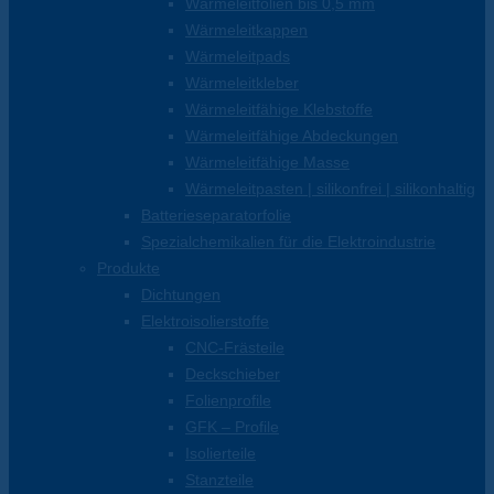
Wärmeleitfolien bis 0,5 mm
Wärmeleitkappen
Wärmeleitpads
Wärmeleitkleber
Wärmeleitfähige Klebstoffe
Wärmeleitfähige Abdeckungen
Wärmeleitfähige Masse
Wärmeleitpasten | silikonfrei | silikonhaltig
Batterieseparatorfolie
Spezialchemikalien für die Elektroindustrie
Produkte
Dichtungen
Elektroisolierstoffe
CNC-Frästeile
Deckschieber
Folienprofile
GFK – Profile
Isolierteile
Stanzteile