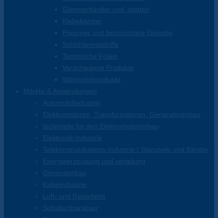
Glimmerbänder und -platten
Klebebänder
Prepregs und beschichtete Gewebe
Schichtpressstoffe
Technische Folien
Verschiedene Produkte
Wärmeleitprodukte
Märkte & Anwendungen
Automobilindustrie
Elektromotoren, Transformatoren, Generatorenbau
Isolierteile für den Elektromotorenbau
Elektronik-Industrie
Telekommunikations-Industrie | Stanzteile und Bänder
Energieerzeugung und verteilung
Generatorbau
Kabelindustrie
Luft- und Raumfahrt
Schaltschrankbau