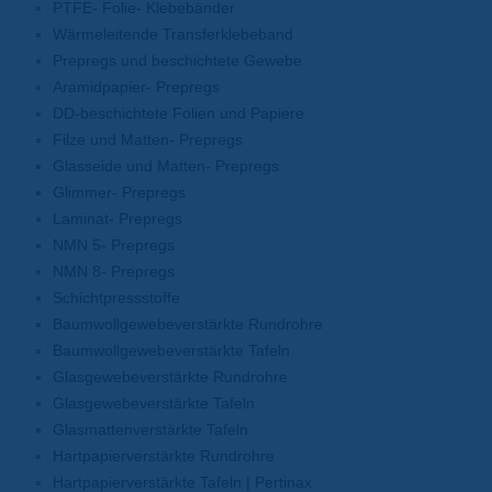
PTFE- Folie- Klebebänder
Wärmeleitende Transferklebeband
Prepregs und beschichtete Gewebe
Aramidpapier- Prepregs
DD-beschichtete Folien und Papiere
Filze und Matten- Prepregs
Glasseide und Matten- Prepregs
Glimmer- Prepregs
Laminat- Prepregs
NMN 5- Prepregs
NMN 8- Prepregs
Schichtpressstoffe
Baumwollgewebeverstärkte Rundrohre
Baumwollgewebeverstärkte Tafeln
Glasgewebeverstärkte Rundrohre
Glasgewebeverstärkte Tafeln
Glasmattenverstärkte Tafeln
Hartpapierverstärkte Rundrohre
Hartpapierverstärkte Tafeln | Pertinax