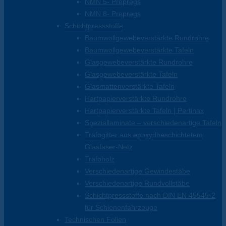
NMN 5- Prepregs
NMN 8- Prepregs
Schichtpressstoffe
Baumwollgewebeverstärkte Rundrohre
Baumwollgewebeverstärkte Tafeln
Glasgewebeverstärkte Rundrohre
Glasgewebeverstärkte Tafeln
Glasmattenverstärkte Tafeln
Hartpapierverstärkte Rundrohre
Hartpapierverstärkte Tafeln | Pertinax
Speziallaminate – verschiedenartige Tafeln
Trafogitter aus epoxydbeschichtetem
Glasfaser-Netz
Trafoholz
Verschiedenartige Gewindestäbe
Verschiedenartige Rundvollstäbe
Schichtpressstoffe nach DIN EN 45545-2
für Schienenfahrzeuge
Technischen Folien