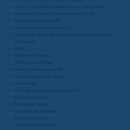
Groß- und Außenhandelskaufmann / frau (m/w/d)
Ingenieur / Techniker Elektrotechnik (m/w/d)
Qualitätsplanung (m/w/d)
Produktionsmitarbeiter (m/w/d)
Technischer Verkäufer (m/w/d) Spezialpapiere Elektro-
Isolierstoffe
FAQS
Allgemeine Fragen
Dichtungsmaterialien
Flexible Elektroisolierstoffe
Glimmerbänder und -platten
Klebebänder
Prepregs und beschichtete Gewebe
Schichtpressstoffe
Technische Folien
Verschiedene Produkte
Wärmeleitprodukte
Märkte & Anwendungen