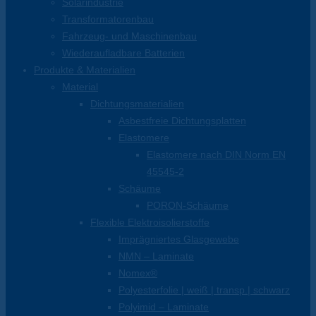
Solarindustrie
Transformatorenbau
Fahrzeug- und Maschinenbau
Wiederaufladbare Batterien
Produkte & Materialien
Material
Dichtungsmaterialien
Asbestfreie Dichtungsplatten
Elastomere
Elastomere nach DIN Norm EN
45545-2
Schäume
PORON-Schäume
Flexible Elektroisolierstoffe
Imprägniertes Glasgewebe
NMN – Laminate
Nomex®
Polyesterfolie | weiß | transp.| schwarz
Polyimid – Laminate