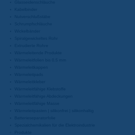
Glasseidenschläuche
Kabelbinder
Nutverschlußstäbe
Schrumpfschläuche
Wickelbänder
Spiralgewickeltes Rohr
Extrudierte Rohre
Wärmeleitende Produkte
Wärmeleitfolien bis 0,5 mm
Wärmeleitkappen
Wärmeleitpads
Wärmeleitkleber
Wärmeleitfähige Klebstoffe
Wärmeleitfähige Abdeckungen
Wärmeleitfähige Masse
Wärmeleitpasten | silikonfrei | silikonhaltig
Batterieseparatorfolie
Spezialchemikalien für die Elektroindustrie
Produkte