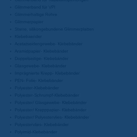
Glimmerband für VPI
Glimmerhaltige Rohre
Glimmerpapier
Starre, silikongebundene Glimmerplatten
Klebebaender
Acetatseidengewebe- Klebebänder
Aramidpapier- Klebebänder
Doppelseitige- Klebebänder
Glasgewebe- Klebebänder
Imprägnierte Krepp- Klebebänder
PEN- Folie- Klebebänder
Polyester-Klebebänder
Polyester-Schrumpf-Klebebänder
Polyester/ Glasgewebe- Klebebänder
Polyester/ Krepppapier- Klebebänder
Polyester/ Polyestervlies- Klebebänder
Polyestervlies- Klebebänder
Polyimid-Klebebänder