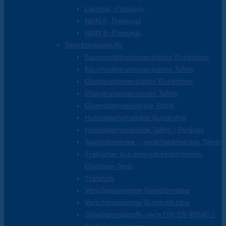
Laminat- Prepregs
NMN 5- Prepregs
NMN 8- Prepregs
Schichtpressstoffe
Baumwollgewebeverstärkte Rundrohre
Baumwollgewebeverstärkte Tafeln
Glasgewebeverstärkte Rundrohre
Glasgewebeverstärkte Tafeln
Glasmattenverstärkte Tafeln
Hartpapierverstärkte Rundrohre
Hartpapierverstärkte Tafeln | Pertinax
Speziallaminate – verschiedenartige Tafeln
Trafogitter aus epoxydbeschichtetem
Glasfaser-Netz
Trafoholz
Verschiedenartige Gewindestäbe
Verschiedenartige Rundvollstäbe
Schichtpressstoffe nach DIN EN 45545-2