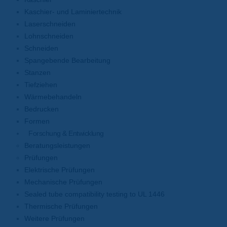
Kaschier- und Laminiertechnik
Laserschneiden
Lohnschneiden
Schneiden
Spangebende Bearbeitung
Stanzen
Tiefziehen
Wärmebehandeln
Bedrucken
Formen
Forschung & Entwicklung
Beratungsleistungen
Prüfungen
Elektrische Prüfungen
Mechanische Prüfungen
Sealed tube compatibility testing to UL 1446
Thermische Prüfungen
Weitere Prüfungen