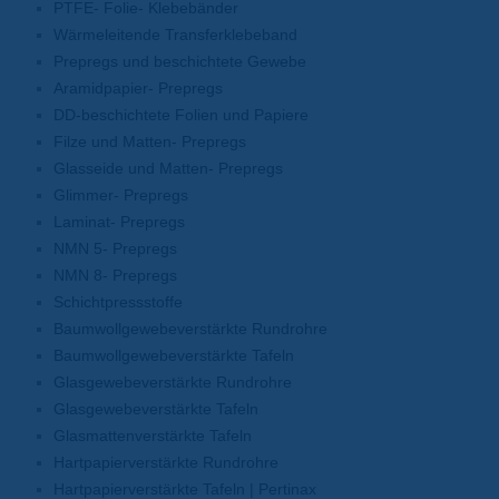
PTFE- Folie- Klebebänder
Wärmeleitende Transferklebeband
Prepregs und beschichtete Gewebe
Aramidpapier- Prepregs
DD-beschichtete Folien und Papiere
Filze und Matten- Prepregs
Glasseide und Matten- Prepregs
Glimmer- Prepregs
Laminat- Prepregs
NMN 5- Prepregs
NMN 8- Prepregs
Schichtpressstoffe
Baumwollgewebeverstärkte Rundrohre
Baumwollgewebeverstärkte Tafeln
Glasgewebeverstärkte Rundrohre
Glasgewebeverstärkte Tafeln
Glasmattenverstärkte Tafeln
Hartpapierverstärkte Rundrohre
Hartpapierverstärkte Tafeln | Pertinax