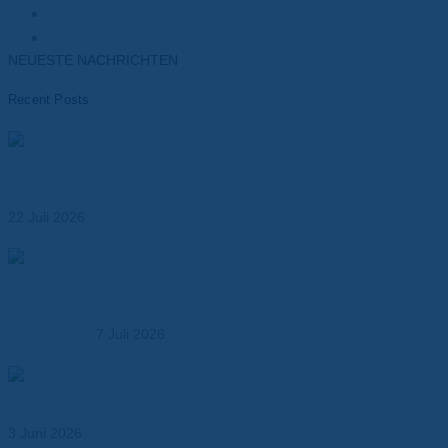
Transformatoren
Elektronik
NEUESTE NACHRICHTEN
Recent Posts
Materialien für das Wärmemanagement von Batterien –
Leistungsfähigkeit, Sicherheit und Lebensdauer
optimieren
22 Juli 2026
Dr. Dietrich Müller GmbH übernimmt die MK
Kunststoffverarbeitung – Ausbau der Kompetenz in der
Kunststoffbearbeitung
7 Juli 2026
Abil® N – Dichtungspapier für Öl-, Kraftstoff- und
Industrieanwendungen
3 Juni 2026