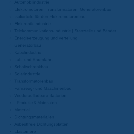
Automobilindustrie
Elektromotoren, Transformatoren, Generatorenbau
Isolierteile für den Elektromotorenbau
Elektronik-Industrie
Telekommunikations-Industrie | Stanzteile und Bänder
Energieerzeugung und verteilung
Generatorbau
Kabelindustrie
Luft- und Raumfahrt
Schaltschrankbau
Solarindustrie
Transformatorenbau
Fahrzeug- und Maschinenbau
Wiederaufladbare Batterien
Produkte & Materialien
Material
Dichtungsmaterialien
Asbestfreie Dichtungsplatten
Elastomere