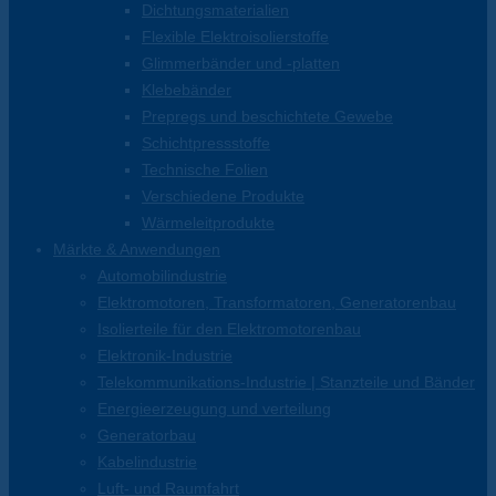
Dichtungsmaterialien
Flexible Elektroisolierstoffe
Glimmerbänder und -platten
Klebebänder
Prepregs und beschichtete Gewebe
Schichtpressstoffe
Technische Folien
Verschiedene Produkte
Wärmeleitprodukte
Märkte & Anwendungen
Automobilindustrie
Elektromotoren, Transformatoren, Generatorenbau
Isolierteile für den Elektromotorenbau
Elektronik-Industrie
Telekommunikations-Industrie | Stanzteile und Bänder
Energieerzeugung und verteilung
Generatorbau
Kabelindustrie
Luft- und Raumfahrt