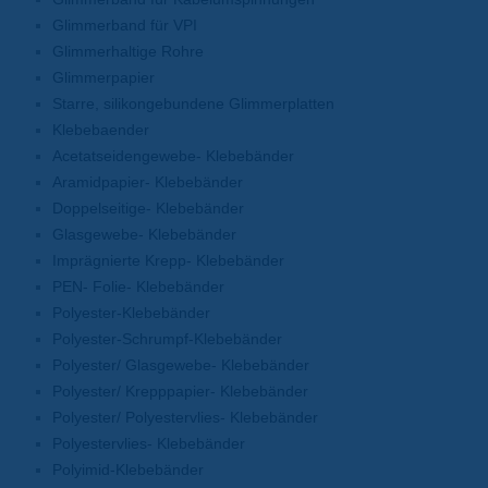
Glimmerband für VPI
Glimmerhaltige Rohre
Glimmerpapier
Starre, silikongebundene Glimmerplatten
Klebebaender
Acetatseidengewebe- Klebebänder
Aramidpapier- Klebebänder
Doppelseitige- Klebebänder
Glasgewebe- Klebebänder
Imprägnierte Krepp- Klebebänder
PEN- Folie- Klebebänder
Polyester-Klebebänder
Polyester-Schrumpf-Klebebänder
Polyester/ Glasgewebe- Klebebänder
Polyester/ Krepppapier- Klebebänder
Polyester/ Polyestervlies- Klebebänder
Polyestervlies- Klebebänder
Polyimid-Klebebänder