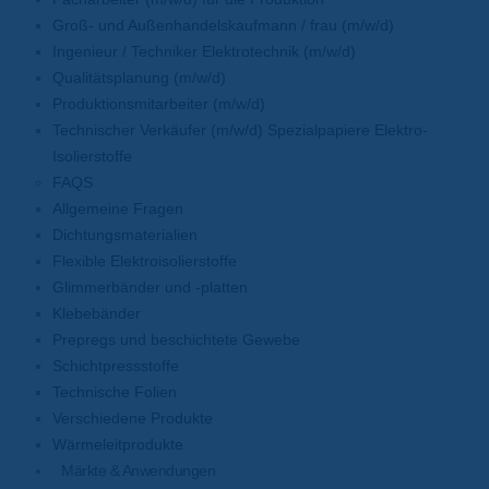
Groß- und Außenhandelskaufmann / frau (m/w/d)
Ingenieur / Techniker Elektrotechnik (m/w/d)
Qualitätsplanung (m/w/d)
Produktionsmitarbeiter (m/w/d)
Technischer Verkäufer (m/w/d) Spezialpapiere Elektro-
Isolierstoffe
FAQS
Allgemeine Fragen
Dichtungsmaterialien
Flexible Elektroisolierstoffe
Glimmerbänder und -platten
Klebebänder
Prepregs und beschichtete Gewebe
Schichtpressstoffe
Technische Folien
Verschiedene Produkte
Wärmeleitprodukte
Märkte & Anwendungen