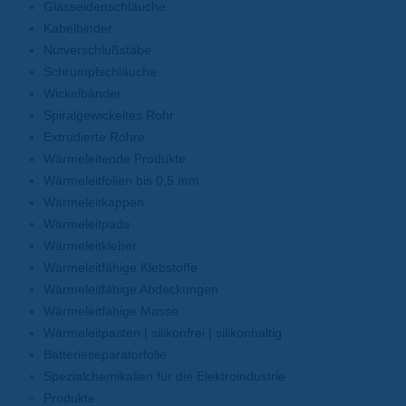
Glasseidenschläuche
Kabelbinder
Nutverschlußstäbe
Schrumpfschläuche
Wickelbänder
Spiralgewickeltes Rohr
Extrudierte Rohre
Wärmeleitende Produkte
Wärmeleitfolien bis 0,5 mm
Wärmeleitkappen
Wärmeleitpads
Wärmeleitkleber
Wärmeleitfähige Klebstoffe
Wärmeleitfähige Abdeckungen
Wärmeleitfähige Masse
Wärmeleitpasten | silikonfrei | silikonhaltig
Batterieseparatorfolie
Spezialchemikalien für die Elektroindustrie
Produkte