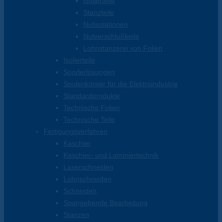
Isolierteile
Stanzteile
Nutisolationen
Nutverschlußkeile
Lohnstanzerei von Folien
Isolierteile
Sonderlösungen
Spulenkörper für die Elektroindustrie
Standardprodukte
Technische Folien
Technische Teile
Fertigungsverfahren
Kaschier
Kaschier- und Laminiertechnik
Laserschneiden
Lohnschneiden
Schneiden
Spangebende Bearbeitung
Stanzen