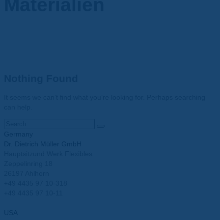
Materialien
Nothing Found
It seems we can’t find what you’re looking for. Perhaps searching
can help.
Germany
Dr. Dietrich Müller GmbH
Hauptsitzund Werk Flexibles
Zeppelinring 18
26197 Ahlhorn
+49 4435 97 10-318
+49 4435 97 10-11
info@mueller-ahlhorn.com
USA