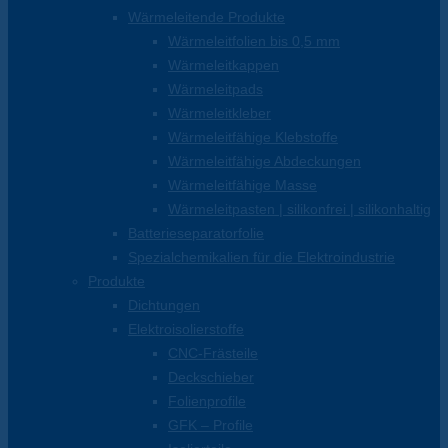
Wärmeleitende Produkte
Wärmeleitfolien bis 0,5 mm
Wärmeleitkappen
Wärmeleitpads
Wärmeleitkleber
Wärmeleitfähige Klebstoffe
Wärmeleitfähige Abdeckungen
Wärmeleitfähige Masse
Wärmeleitpasten | silikonfrei | silikonhaltig
Batterieseparatorfolie
Spezialchemikalien für die Elektroindustrie
Produkte
Dichtungen
Elektroisolierstoffe
CNC-Frästeile
Deckschieber
Folienprofile
GFK – Profile