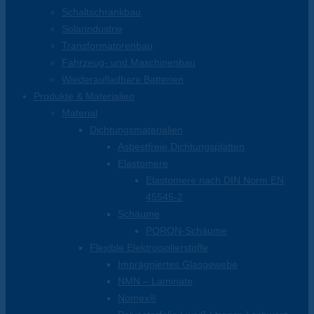
Schaltschrankbau
Solarindustrie
Transformatorenbau
Fahrzeug- und Maschinenbau
Wiederaufladbare Batterien
Produkte & Materialien
Material
Dichtungsmaterialien
Asbestfreie Dichtungsplatten
Elastomere
Elastomere nach DIN Norm EN
45545-2
Schäume
PORON-Schäume
Flexible Elektroisolierstoffe
Imprägniertes Glasgewebe
NMN – Laminate
Nomex®