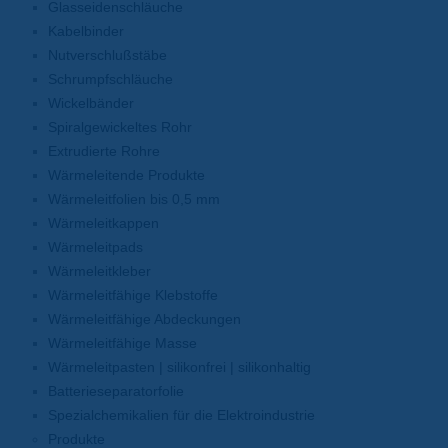
Glasseidenschläuche
Kabelbinder
Nutverschlußstäbe
Schrumpfschläuche
Wickelbänder
Spiralgewickeltes Rohr
Extrudierte Rohre
Wärmeleitende Produkte
Wärmeleitfolien bis 0,5 mm
Wärmeleitkappen
Wärmeleitpads
Wärmeleitkleber
Wärmeleitfähige Klebstoffe
Wärmeleitfähige Abdeckungen
Wärmeleitfähige Masse
Wärmeleitpasten | silikonfrei | silikonhaltig
Batterieseparatorfolie
Spezialchemikalien für die Elektroindustrie
Produkte