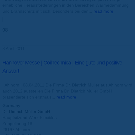
erhebliche Herausforderungen in den Bereichen Wärmedämmung
und Brandschutz mit sich. Besonders bei den...
read more
08
Apr.
8 April 2011
Hannover Messe | CoilTechnica | Eine gute und positive
Antwort
Ahlhorn | 08.04.2011 Die Firma Dr. Dietrich Müller aus Ahlhorn wird
auch 2012 ausstellen Die Firma Dr. Dietrich Müller GmbH
präsentierte sich erstmals...
read more
Germany
Dr. Dietrich Müller GmbH
Hauptsitzund Werk Flexibles
Zeppelinring 18
26197 Ahlhorn