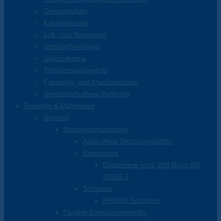
Generatorbau
Kabelindustrie
Luft- und Raumfahrt
Schaltschrankbau
Solarindustrie
Transformatorenbau
Fahrzeug- und Maschinenbau
Wiederaufladbare Batterien
Produkte & Materialien
Material
Dichtungsmaterialien
Asbestfreie Dichtungsplatten
Elastomere
Elastomere nach DIN Norm EN
45545-2
Schäume
PORON-Schäume
Flexible Elektroisolierstoffe