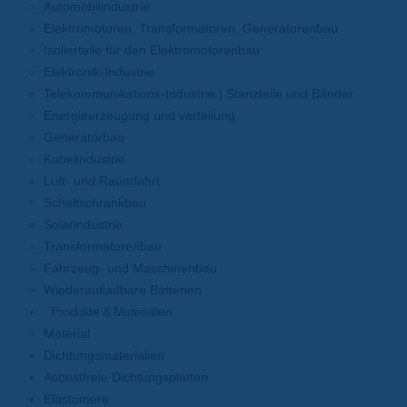
Automobilindustrie
Elektromotoren, Transformatoren, Generatorenbau
Isolierteile für den Elektromotorenbau
Elektronik-Industrie
Telekommunikations-Industrie | Stanzteile und Bänder
Energieerzeugung und verteilung
Generatorbau
Kabelindustrie
Luft- und Raumfahrt
Schaltschrankbau
Solarindustrie
Transformatorenbau
Fahrzeug- und Maschinenbau
Wiederaufladbare Batterien
Produkte & Materialien
Material
Dichtungsmaterialien
Asbestfreie Dichtungsplatten
Elastomere