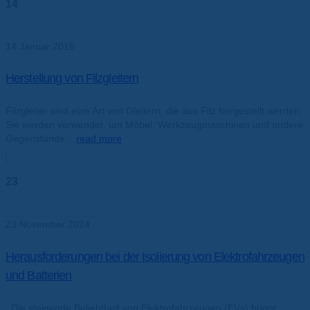
14
Jan.
14 Januar 2015
Herstellung von Filzgleitern
Filzgleiter sind eine Art von Gleitern, die aus Filz hergestellt werden.
Sie werden verwendet, um Möbel, Werkzeugmaschinen und andere
Gegenstände...
read more
23
Nov.
23 November 2024
Herausforderungen bei der Isolierung von Elektrofahrzeugen
und Batterien
Die steigende Beliebtheit von Elektrofahrzeugen (EVs) bringt