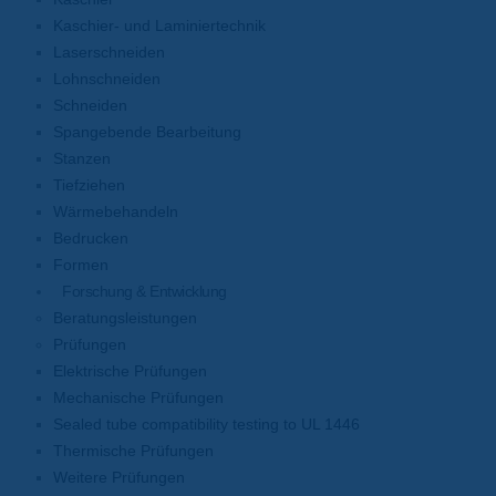
Kaschier- und Laminiertechnik
Laserschneiden
Lohnschneiden
Schneiden
Spangebende Bearbeitung
Stanzen
Tiefziehen
Wärmebehandeln
Bedrucken
Formen
Forschung & Entwicklung
Beratungsleistungen
Prüfungen
Elektrische Prüfungen
Mechanische Prüfungen
Sealed tube compatibility testing to UL 1446
Thermische Prüfungen
Weitere Prüfungen