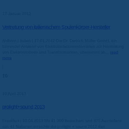
Jan.
17 Januar 2012
Vertretung von italienischem Spulenkörper-Hersteller
Ahlhorn | Italien | 17.01.2012 Die Dr. Dietrich Müller GmbH, ein
führender Anbieter von Elektroisolationsmaterialien zur Herstellung
von Elektromotoren und Transformatoren, übernimmt ab...
read
more
10
Apr.
10 April 2013
prolight+sound 2013
Frankfurt | 10.04.2013 Mit 41.000 Besuchern und 876 Ausstellern
aus 41 Nationen erreichte die prolight + sound 2012 das