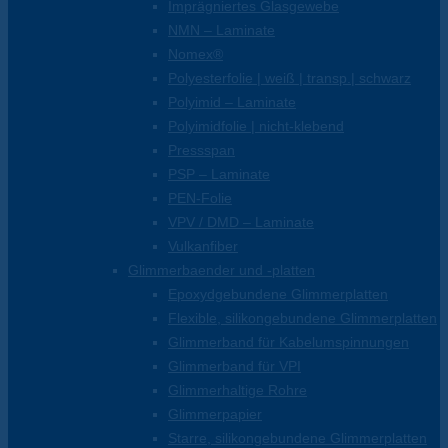
Imprägniertes Glasgewebe
NMN – Laminate
Nomex®
Polyesterfolie | weiß | transp.| schwarz
Polyimid – Laminate
Polyimidfolie | nicht-klebend
Pressspan
PSP – Laminate
PEN-Folie
VPV / DMD – Laminate
Vulkanfiber
Glimmerbaender und -platten
Epoxydgebundene Glimmerplatten
Flexible, silikongebundene Glimmerplatten
Glimmerband für Kabelumspinnungen
Glimmerband für VPI
Glimmerhaltige Rohre
Glimmerpapier
Starre, silikongebundene Glimmerplatten