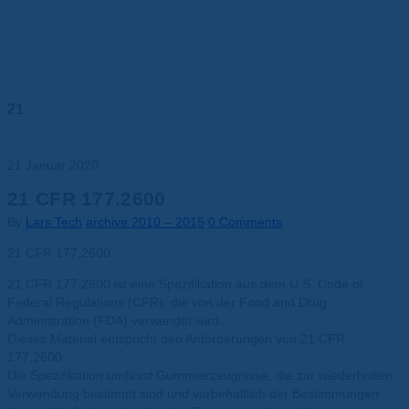
21
Jan.
21 Januar 2020
21 CFR 177.2600
By
Lars Tech
archive 2010 – 2015
0 Comments
21 CFR 177.2600
21 CFR 177.2600 ist eine Spezifikation aus dem U.S. Code of
Federal Regulations (CFR), die von der Food and Drug
Administration (FDA) verwendet wird.
Dieses Material entspricht den Anforderungen von 21 CFR
177.2600.
Die Spezifikation umfasst Gummierzeugnisse, die zur wiederholten
Verwendung bestimmt sind und vorbehaltlich der Bestimmungen