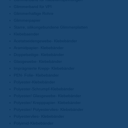
Glimmerband für VPI
Glimmerhaltige Rohre
Glimmerpapier
Starre, silikongebundene Glimmerplatten
Klebebaender
Acetatseidengewebe- Klebebänder
Aramidpapier- Klebebänder
Doppelseitige- Klebebänder
Glasgewebe- Klebebänder
Imprägnierte Krepp- Klebebänder
PEN- Folie- Klebebänder
Polyester-Klebebänder
Polyester-Schrumpf-Klebebänder
Polyester/ Glasgewebe- Klebebänder
Polyester/ Krepppapier- Klebebänder
Polyester/ Polyestervlies- Klebebänder
Polyestervlies- Klebebänder
Polyimid-Klebebänder