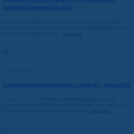
Advanced Engineering UK 2011
Ahlhorn | Birmingham | 07.11.2011 Die Dr. Dietrich Müller GmbH
wird zusammen mit ihrer Vertriebs- und Produktionsgesellschaft Dr.
Dietrich Müller (UK) Ltd. vom...
read more
15
Feb.
15 Februar 2012
Änderungen bei Henkelprodukten: Loctite 401, 406 und 454
Ahlhorn | 15.02.2012 Henkel hat bekannt gegeben, dass die
Leistung der Loctite 401, 406 und 454 Produkte verbessert wurde.
In einem aufwendigen Entwicklungsprozess...
read more
17