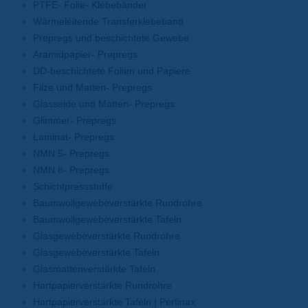
PTFE- Folie- Klebebänder
Wärmeleitende Transferklebeband
Prepregs und beschichtete Gewebe
Aramidpapier- Prepregs
DD-beschichtete Folien und Papiere
Filze und Matten- Prepregs
Glasseide und Matten- Prepregs
Glimmer- Prepregs
Laminat- Prepregs
NMN 5- Prepregs
NMN 8- Prepregs
Schichtpressstoffe
Baumwollgewebeverstärkte Rundrohre
Baumwollgewebeverstärkte Tafeln
Glasgewebeverstärkte Rundrohre
Glasgewebeverstärkte Tafeln
Glasmattenverstärkte Tafeln
Hartpapierverstärkte Rundrohre
Hartpapierverstärkte Tafeln | Pertinax