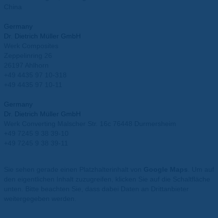
China
info.china@mueller-ahlhorn.com
Germany
Dr. Dietrich Müller GmbH
Werk Composites
Zeppelinring 26
26197 Ahlhorn
+49 4435 97 10-318
+49 4435 97 10-11
info@mueller-ahlhorn.com
Germany
Dr. Dietrich Müller GmbH
Werk Converting Malscher Str. 16c 76448 Durmersheim
+49 7245 9 38 39-10
+49 7245 9 38 39-11
info@mueller-ahlhorn.com
Sie sehen gerade einen Platzhalterinhalt von
Google Maps
. Um auf
den eigentlichen Inhalt zuzugreifen, klicken Sie auf die Schaltfläche
unten. Bitte beachten Sie, dass dabei Daten an Drittanbieter
weitergegeben werden.
Mehr Informationen