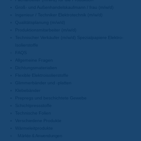
Groß- und Außenhandelskaufmann / frau (m/w/d)
Ingenieur / Techniker Elektrotechnik (m/w/d)
Qualitätsplanung (m/w/d)
Produktionsmitarbeiter (m/w/d)
Technischer Verkäufer (m/w/d) Spezialpapiere Elektro-
Isolierstoffe
FAQS
Allgemeine Fragen
Dichtungsmaterialien
Flexible Elektroisolierstoffe
Glimmerbänder und -platten
Klebebänder
Prepregs und beschichtete Gewebe
Schichtpressstoffe
Technische Folien
Verschiedene Produkte
Wärmeleitprodukte
Märkte & Anwendungen