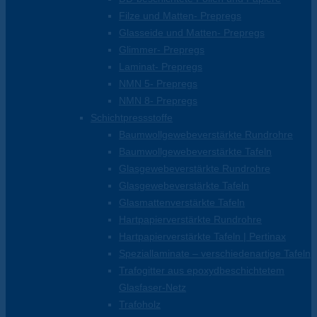
Filze und Matten- Prepregs
Glasseide und Matten- Prepregs
Glimmer- Prepregs
Laminat- Prepregs
NMN 5- Prepregs
NMN 8- Prepregs
Schichtpressstoffe
Baumwollgewebeverstärkte Rundrohre
Baumwollgewebeverstärkte Tafeln
Glasgewebeverstärkte Rundrohre
Glasgewebeverstärkte Tafeln
Glasmattenverstärkte Tafeln
Hartpapierverstärkte Rundrohre
Hartpapierverstärkte Tafeln | Pertinax
Speziallaminate – verschiedenartige Tafeln
Trafogitter aus epoxydbeschichtetem
Glasfaser-Netz
Trafoholz