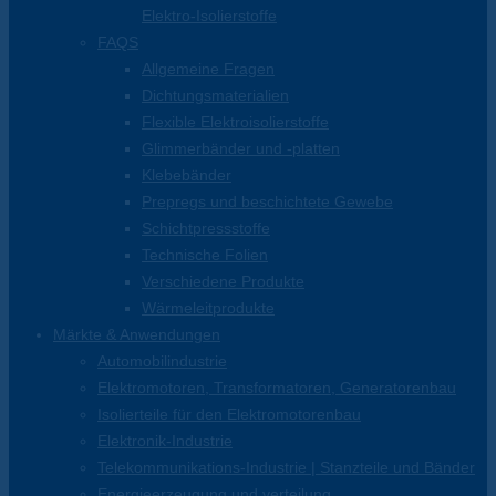
Elektro-Isolierstoffe
FAQS
Allgemeine Fragen
Dichtungsmaterialien
Flexible Elektroisolierstoffe
Glimmerbänder und -platten
Klebebänder
Prepregs und beschichtete Gewebe
Schichtpressstoffe
Technische Folien
Verschiedene Produkte
Wärmeleitprodukte
Märkte & Anwendungen
Automobilindustrie
Elektromotoren, Transformatoren, Generatorenbau
Isolierteile für den Elektromotorenbau
Elektronik-Industrie
Telekommunikations-Industrie | Stanzteile und Bänder
Energieerzeugung und verteilung