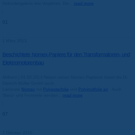
Rekordergebnis des Vorjahres. Die...
read more
01
März
1 März 2013
Beschichtete Nomex-Papiere für den Transformatoren- und
Elektromotorenbau
Ahlhorn | 01.03.2013 Neben reinen Nomex-Papieren bietet die Dr.
Dietrich Müller GmbH auch
Laminate
Nomex
mit
Polyesterfolie
und
Polyimidfolie an
. Auch
Stanz- und Formteile werden...
read more
07
Okt.
7 Oktober 2010