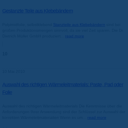
Gestanzte Teile aus Klebebändern
Polyimidfolie, selbstklebend
Stanzteile aus Klebebändern
sind bei
großen Produktionsmengen sinnvoll, da sie viel Zeit sparen. Die Dr.
Dietrich Müller GmbH produziert...
read more
10
Mai
10 Mai 2010
Auswahl des richtigen Wärmeleitmaterials: Paste, Pad oder
Folie
Auswahl des richtigen Wärmeleitmaterials Die Kenntnisse über die
Anforderungen Ihrer Anwendung sind der Schlüssel zur Auswahl der
korrekten Wärmeleitmaterialien Wenn es um...
read more