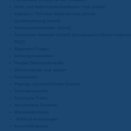
Groß- und Außenhandelskaufmann / frau (m/w/d)
Ingenieur / Techniker Elektrotechnik (m/w/d)
Qualitätsplanung (m/w/d)
Produktionsmitarbeiter (m/w/d)
Technischer Verkäufer (m/w/d) Spezialpapiere Elektro-Isoliersto
FAQS
Allgemeine Fragen
Dichtungsmaterialien
Flexible Elektroisolierstoffe
Glimmerbänder und -platten
Klebebänder
Prepregs und beschichtete Gewebe
Schichtpressstoffe
Technische Folien
Verschiedene Produkte
Wärmeleitprodukte
Märkte & Anwendungen
Automobilindustrie