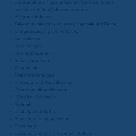
Elektromotoren, Transformatoren, Generatorenbau
Isolierteile für den Elektromotorenbau
Elektronik-Industrie
Telekommunikations-Industrie | Stanzteile und Bänder
Energieerzeugung und verteilung
Generatorbau
Kabelindustrie
Luft- und Raumfahrt
Schaltschrankbau
Solarindustrie
Transformatorenbau
Fahrzeug- und Maschinenbau
Wiederaufladbare Batterien
Produkte & Materialien
Material
Dichtungsmaterialien
Asbestfreie Dichtungsplatten
Elastomere
Elastomere nach DIN Norm EN 45545-2