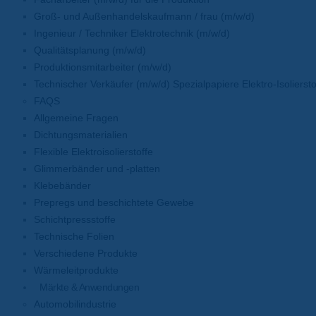
Groß- und Außenhandelskaufmann / frau (m/w/d)
Ingenieur / Techniker Elektrotechnik (m/w/d)
Qualitätsplanung (m/w/d)
Produktionsmitarbeiter (m/w/d)
Technischer Verkäufer (m/w/d) Spezialpapiere Elektro-Isoliersto
FAQS
Allgemeine Fragen
Dichtungsmaterialien
Flexible Elektroisolierstoffe
Glimmerbänder und -platten
Klebebänder
Prepregs und beschichtete Gewebe
Schichtpressstoffe
Technische Folien
Verschiedene Produkte
Wärmeleitprodukte
Märkte & Anwendungen
Automobilindustrie