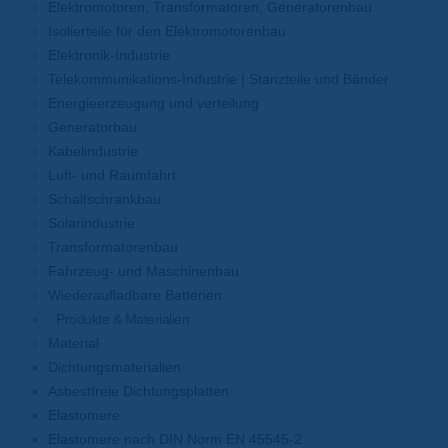
Elektromotoren, Transformatoren, Generatorenbau
Isolierteile für den Elektromotorenbau
Elektronik-Industrie
Telekommunikations-Industrie | Stanzteile und Bänder
Energieerzeugung und verteilung
Generatorbau
Kabelindustrie
Luft- und Raumfahrt
Schaltschrankbau
Solarindustrie
Transformatorenbau
Fahrzeug- und Maschinenbau
Wiederaufladbare Batterien
Produkte & Materialien
Material
Dichtungsmaterialien
Asbestfreie Dichtungsplatten
Elastomere
Elastomere nach DIN Norm EN 45545-2