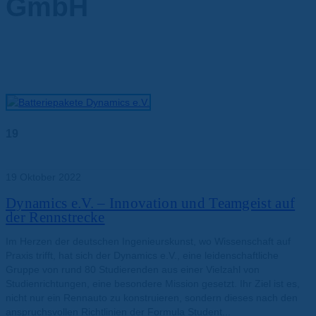
GmbH
19
Okt.
19 Oktober 2022
Dynamics e.V. – Innovation und Teamgeist auf
der Rennstrecke
Im Herzen der deutschen Ingenieurskunst, wo Wissenschaft auf
Praxis trifft, hat sich der Dynamics e.V., eine leidenschaftliche
Gruppe von rund 80 Studierenden aus einer Vielzahl von
Studienrichtungen, eine besondere Mission gesetzt. Ihr Ziel ist es,
nicht nur ein Rennauto zu konstruieren, sondern dieses nach den
anspruchsvollen Richtlinien der Formula Student...