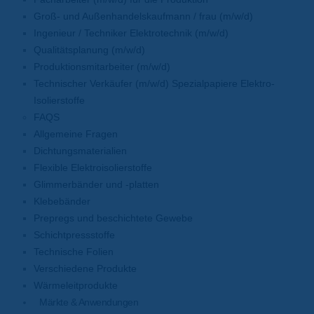
Groß- und Außenhandelskaufmann / frau (m/w/d)
Ingenieur / Techniker Elektrotechnik (m/w/d)
Qualitätsplanung (m/w/d)
Produktionsmitarbeiter (m/w/d)
Technischer Verkäufer (m/w/d) Spezialpapiere Elektro-
Isolierstoffe
FAQS
Allgemeine Fragen
Dichtungsmaterialien
Flexible Elektroisolierstoffe
Glimmerbänder und -platten
Klebebänder
Prepregs und beschichtete Gewebe
Schichtpressstoffe
Technische Folien
Verschiedene Produkte
Wärmeleitprodukte
Märkte & Anwendungen