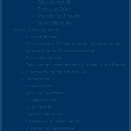
Schichtpressstoffe
Technische Folien
Verschiedene Produkte
Wärmeleitprodukte
Märkte & Anwendungen
Automobilindustrie
Elektromotoren, Transformatoren, Generatorenbau
Isolierteile für den Elektromotorenbau
Elektronik-Industrie
Telekommunikations-Industrie | Stanzteile und Bänder
Energieerzeugung und verteilung
Generatorbau
Kabelindustrie
Luft- und Raumfahrt
Schaltschrankbau
Solarindustrie
Transformatorenbau
Fahrzeug- und Maschinenbau
Wiederaufladbare Batterien