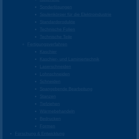
Sonderlösungen
Spulenkörper für die Elektroindustrie
Standardprodukte
Technische Folien
Technische Teile
Fertigungsverfahren
Kaschier
Kaschier- und Laminiertechnik
Laserschneiden
Lohnschneiden
Schneiden
Spangebende Bearbeitung
Stanzen
Tiefziehen
Wärmebehandeln
Bedrucken
Formen
Forschung & Entwicklung