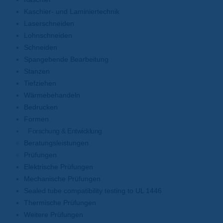
Kaschier- und Laminiertechnik
Laserschneiden
Lohnschneiden
Schneiden
Spangebende Bearbeitung
Stanzen
Tiefziehen
Wärmebehandeln
Bedrucken
Formen
Forschung & Entwicklung
Beratungsleistungen
Prüfungen
Elektrische Prüfungen
Mechanische Prüfungen
Sealed tube compatibility testing to UL 1446
Thermische Prüfungen
Weitere Prüfungen