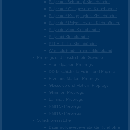
Polyester-Schrumpf-Klebebänder
Polyester/ Glasgewebe- Klebebänder
Polyester/ Krepppapier- Klebebänder
Polyester/ Polyestervlies- Klebebänder
Polyestervlies- Klebebänder
Polyimid-Klebebänder
PTFE- Folie- Klebebänder
Wärmeleitende Transferklebeband
Prepregs und beschichtete Gewebe
Aramidpapier- Prepregs
DD-beschichtete Folien und Papiere
Filze und Matten- Prepregs
Glasseide und Matten- Prepregs
Glimmer- Prepregs
Laminat- Prepregs
NMN 5- Prepregs
NMN 8- Prepregs
Schichtpressstoffe
Baumwollgewebeverstärkte Rundrohre