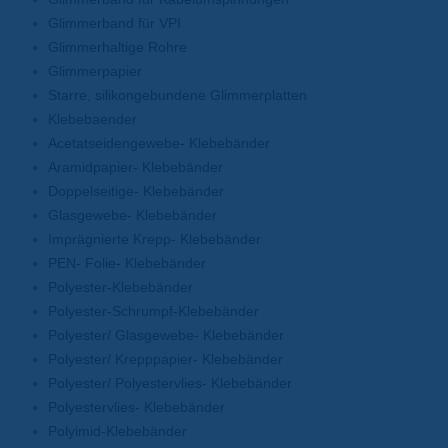
Glimmerband für VPI
Glimmerhaltige Rohre
Glimmerpapier
Starre, silikongebundene Glimmerplatten
Klebebaender
Acetatseidengewebe- Klebebänder
Aramidpapier- Klebebänder
Doppelseitige- Klebebänder
Glasgewebe- Klebebänder
Imprägnierte Krepp- Klebebänder
PEN- Folie- Klebebänder
Polyester-Klebebänder
Polyester-Schrumpf-Klebebänder
Polyester/ Glasgewebe- Klebebänder
Polyester/ Krepppapier- Klebebänder
Polyester/ Polyestervlies- Klebebänder
Polyestervlies- Klebebänder
Polyimid-Klebebänder