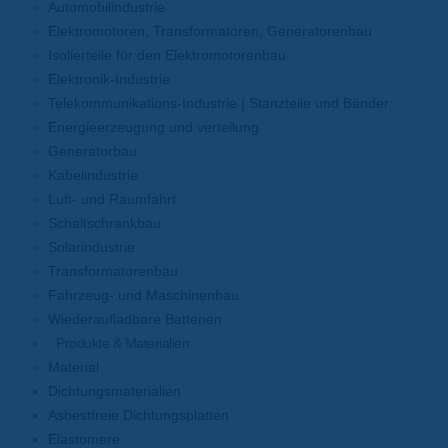
Automobilindustrie
Elektromotoren, Transformatoren, Generatorenbau
Isolierteile für den Elektromotorenbau
Elektronik-Industrie
Telekommunikations-Industrie | Stanzteile und Bänder
Energieerzeugung und verteilung
Generatorbau
Kabelindustrie
Luft- und Raumfahrt
Schaltschrankbau
Solarindustrie
Transformatorenbau
Fahrzeug- und Maschinenbau
Wiederaufladbare Batterien
Produkte & Materialien
Material
Dichtungsmaterialien
Asbestfreie Dichtungsplatten
Elastomere