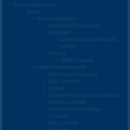
Produkte & Materialien
Material
Dichtungsmaterialien
Asbestfreie Dichtungsplatten
Elastomere
Elastomere nach DIN Norm EN
45545-2
Schäume
PORON-Schäume
Flexible Elektroisolierstoffe
Imprägniertes Glasgewebe
NMN – Laminate
Nomex®
Polyesterfolie | weiß | transp.| schwarz
Polyimid – Laminate
Polyimidfolie | nicht-klebend
Pressspan
PSP – Laminate
PEN-Folie