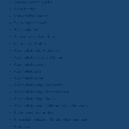
Glasseidenschläuche
Kabelbinder
Nutverschlußstäbe
Schrumpfschläuche
Wickelbänder
Spiralgewickeltes Rohr
Extrudierte Rohre
Wärmeleitende Produkte
Wärmeleitfolien bis 0,5 mm
Wärmeleitkappen
Wärmeleitpads
Wärmeleitkleber
Wärmeleitfähige Klebstoffe
Wärmeleitfähige Abdeckungen
Wärmeleitfähige Masse
Wärmeleitpasten | silikonfrei | silikonhaltig
Batterieseparatorfolie
Spezialchemikalien für die Elektroindustrie
Produkte