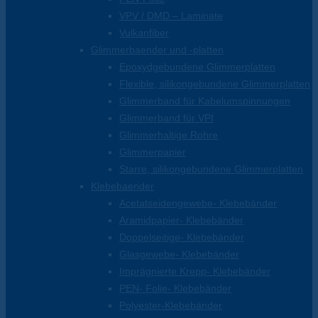
VPV / DMD – Laminate
Vulkanfiber
Glimmerbaender und -platten
Epoxydgebundene Glimmerplatten
Flexible, silikongebundene Glimmerplatten
Glimmerband für Kabelumspinnungen
Glimmerband für VPI
Glimmerhaltige Rohre
Glimmerpapier
Starre, silikongebundene Glimmerplatten
Klebebaender
Acetatseidengewebe- Klebebänder
Aramidpapier- Klebebänder
Doppelseitige- Klebebänder
Glasgewebe- Klebebänder
Imprägnierte Krepp- Klebebänder
PEN- Folie- Klebebänder
Polyester-Klebebänder