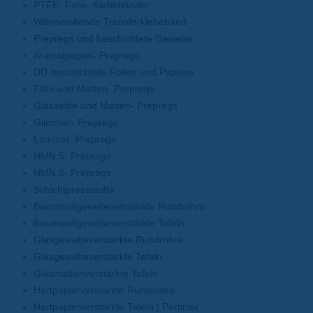
PTFE- Folie- Klebebänder
Wärmeleitende Transferklebeband
Prepregs und beschichtete Gewebe
Aramidpapier- Prepregs
DD-beschichtete Folien und Papiere
Filze und Matten- Prepregs
Glasseide und Matten- Prepregs
Glimmer- Prepregs
Laminat- Prepregs
NMN 5- Prepregs
NMN 8- Prepregs
Schichtpressstoffe
Baumwollgewebeverstärkte Rundrohre
Baumwollgewebeverstärkte Tafeln
Glasgewebeverstärkte Rundrohre
Glasgewebeverstärkte Tafeln
Glasmattenverstärkte Tafeln
Hartpapierverstärkte Rundrohre
Hartpapierverstärkte Tafeln | Pertinax