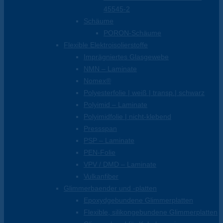
45545-2
Schäume
PORON-Schäume
Flexible Elektroisolierstoffe
Imprägniertes Glasgewebe
NMN – Laminate
Nomex®
Polyesterfolie | weiß | transp.| schwarz
Polyimid – Laminate
Polyimidfolie | nicht-klebend
Pressspan
PSP – Laminate
PEN-Folie
VPV / DMD – Laminate
Vulkanfiber
Glimmerbaender und -platten
Epoxydgebundene Glimmerplatten
Flexible, silikongebundene Glimmerplatten