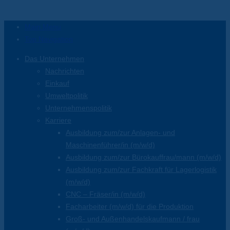
Main Menu
Top Navigation
Das Unternehmen
Nachrichten
Einkauf
Umweltpolitik
Unternehmenspolitik
Karriere
Ausbildung zum/zur Anlagen- und
Maschinenführer/in (m/w/d)
Ausbildung zum/zur Bürokauffrau/mann (m/w/d)
Ausbildung zum/zur Fachkraft für Lagerlogistik
(m/w/d)
CNC – Fräser/in (m/w/d)
Facharbeiter (m/w/d) für die Produktion
Groß- und Außenhandelskaufmann / frau