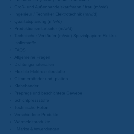
Groß- und Außenhandelskaufmann / frau (m/w/d)
Ingenieur / Techniker Elektrotechnik (m/w/d)
Qualitätsplanung (m/w/d)
Produktionsmitarbeiter (m/w/d)
Technischer Verkäufer (m/w/d) Spezialpapiere Elektro-
Isolierstoffe
FAQS
Allgemeine Fragen
Dichtungsmaterialien
Flexible Elektroisolierstoffe
Glimmerbänder und -platten
Klebebänder
Prepregs und beschichtete Gewebe
Schichtpressstoffe
Technische Folien
Verschiedene Produkte
Wärmeleitprodukte
Märkte & Anwendungen