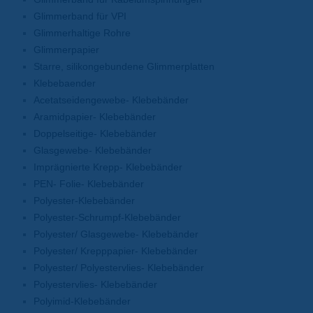
Glimmerband für VPI
Glimmerhaltige Rohre
Glimmerpapier
Starre, silikongebundene Glimmerplatten
Klebebaender
Acetatseidengewebe- Klebebänder
Aramidpapier- Klebebänder
Doppelseitige- Klebebänder
Glasgewebe- Klebebänder
Imprägnierte Krepp- Klebebänder
PEN- Folie- Klebebänder
Polyester-Klebebänder
Polyester-Schrumpf-Klebebänder
Polyester/ Glasgewebe- Klebebänder
Polyester/ Krepppapier- Klebebänder
Polyester/ Polyestervlies- Klebebänder
Polyestervlies- Klebebänder
Polyimid-Klebebänder