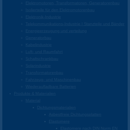
Elektromotoren, Transformatoren, Generatorenbau
Isolierteile für den Elektromotorenbau
Elektronik-Industrie
Telekommunikations-Industrie | Stanzteile und Bänder
Energieerzeugung und verteilung
Generatorbau
Kabelindustrie
Luft- und Raumfahrt
Schaltschrankbau
Solarindustrie
Transformatorenbau
Fahrzeug- und Maschinenbau
Wiederaufladbare Batterien
Produkte & Materialien
Material
Dichtungsmaterialien
Asbestfreie Dichtungsplatten
Elastomere
Elastomere nach DIN Norm EN