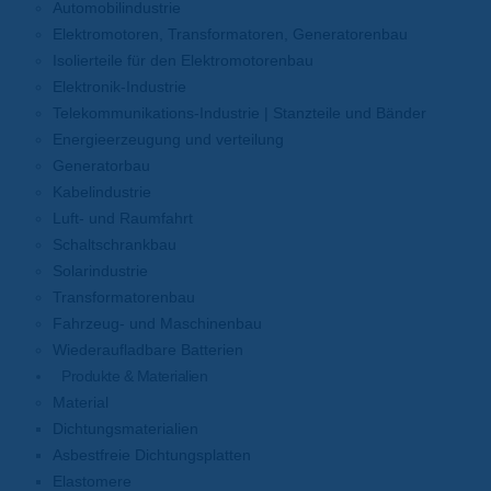
Automobilindustrie
Elektromotoren, Transformatoren, Generatorenbau
Isolierteile für den Elektromotorenbau
Elektronik-Industrie
Telekommunikations-Industrie | Stanzteile und Bänder
Energieerzeugung und verteilung
Generatorbau
Kabelindustrie
Luft- und Raumfahrt
Schaltschrankbau
Solarindustrie
Transformatorenbau
Fahrzeug- und Maschinenbau
Wiederaufladbare Batterien
Produkte & Materialien
Material
Dichtungsmaterialien
Asbestfreie Dichtungsplatten
Elastomere