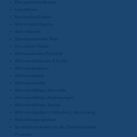
Glasseidenschläuche
Kabelbinder
Nutverschlußstäbe
Schrumpfschläuche
Wickelbänder
Spiralgewickeltes Rohr
Extrudierte Rohre
Wärmeleitende Produkte
Wärmeleitfolien bis 0,5 mm
Wärmeleitkappen
Wärmeleitpads
Wärmeleitkleber
Wärmeleitfähige Klebstoffe
Wärmeleitfähige Abdeckungen
Wärmeleitfähige Masse
Wärmeleitpasten | silikonfrei | silikonhaltig
Batterieseparatorfolie
Spezialchemikalien für die Elektroindustrie
Produkte