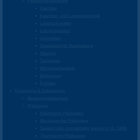
Fertigungsverfahren
Kaschier
Kaschier- und Laminiertechnik
Laserschneiden
Lohnschneiden
Schneiden
Spangebende Bearbeitung
Stanzen
Tiefziehen
Wärmebehandeln
Bedrucken
Formen
Forschung & Entwicklung
Beratungsleistungen
Prüfungen
Elektrische Prüfungen
Mechanische Prüfungen
Sealed tube compatibility testing to UL 1446
Thermische Prüfungen