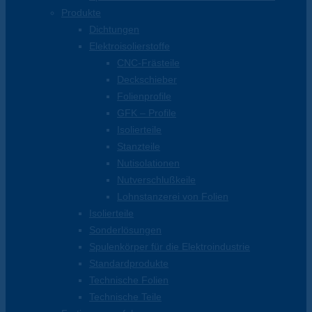
Produkte
Dichtungen
Elektroisolierstoffe
CNC-Frästeile
Deckschieber
Folienprofile
GFK – Profile
Isolierteile
Stanzteile
Nutisolationen
Nutverschlußkeile
Lohnstanzerei von Folien
Isolierteile
Sonderlösungen
Spulenkörper für die Elektroindustrie
Standardprodukte
Technische Folien
Technische Teile