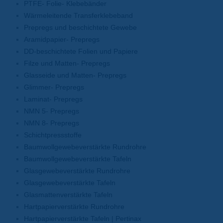
PTFE- Folie- Klebebänder
Wärmeleitende Transferklebeband
Prepregs und beschichtete Gewebe
Aramidpapier- Prepregs
DD-beschichtete Folien und Papiere
Filze und Matten- Prepregs
Glasseide und Matten- Prepregs
Glimmer- Prepregs
Laminat- Prepregs
NMN 5- Prepregs
NMN 8- Prepregs
Schichtpressstoffe
Baumwollgewebeverstärkte Rundrohre
Baumwollgewebeverstärkte Tafeln
Glasgewebeverstärkte Rundrohre
Glasgewebeverstärkte Tafeln
Glasmattenverstärkte Tafeln
Hartpapierverstärkte Rundrohre
Hartpapierverstärkte Tafeln | Pertinax