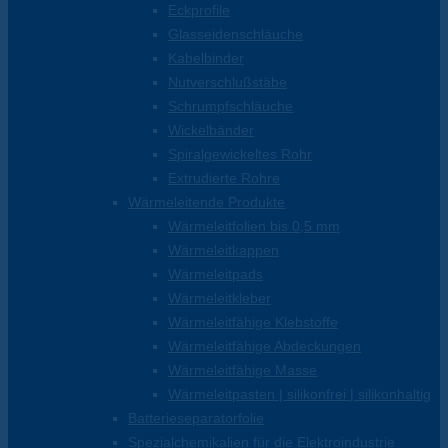
Eckprofile
Glasseidenschläuche
Kabelbinder
Nutverschlußstäbe
Schrumpfschläuche
Wickelbänder
Spiralgewickeltes Rohr
Extrudierte Rohre
Wärmeleitende Produkte
Wärmeleitfolien bis 0,5 mm
Wärmeleitkappen
Wärmeleitpads
Wärmeleitkleber
Wärmeleitfähige Klebstoffe
Wärmeleitfähige Abdeckungen
Wärmeleitfähige Masse
Wärmeleitpasten | silikonfrei | silikonhaltig
Batterieseparatorfolie
Spezialchemikalien für die Elektroindustrie