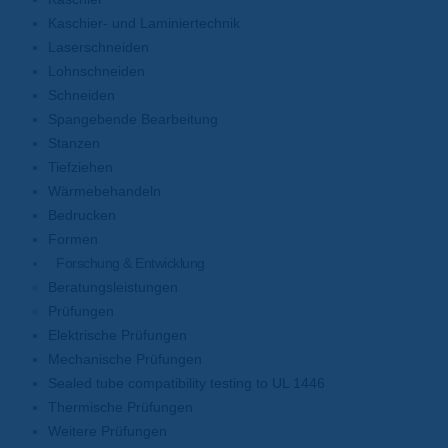
Kaschier- und Laminiertechnik
Laserschneiden
Lohnschneiden
Schneiden
Spangebende Bearbeitung
Stanzen
Tiefziehen
Wärmebehandeln
Bedrucken
Formen
Forschung & Entwicklung
Beratungsleistungen
Prüfungen
Elektrische Prüfungen
Mechanische Prüfungen
Sealed tube compatibility testing to UL 1446
Thermische Prüfungen
Weitere Prüfungen