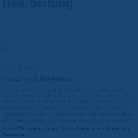
Bearbeitung
08
Dez.
8 Dezember 2021
Spangebende Bearbeitung
Lieferant der Königin – auch die Königin von England setzt auf
maßgeschneiderte Dichtungen der Dr. Dietrich Müller GmbH.Überall
vertreten – auch die ICEs der Deutschen Bahn setzen auf
maßgeschneiderte Nomex®-Teile der Firma Dr. Dietrich Müller
GmbH.Strom wandeln und perfekt isolieren, dank Isoliermaterialien
der Dr. Dietrich Müller GmbH.Strom in Bewegung umgewandelt...
By
Lars Tech
bohren
,
drehen
,
Fräsen
,
Spangebende Bearbeitung
Read more...