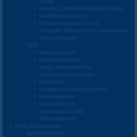
(m/w/d)
Ingenieur / Techniker Elektrotechnik (m/w/d)
Qualitätsplanung (m/w/d)
Produktionsmitarbeiter (m/w/d)
Technischer Verkäufer (m/w/d) Spezialpapiere
Elektro-Isolierstoffe
FAQS
Allgemeine Fragen
Dichtungsmaterialien
Flexible Elektroisolierstoffe
Glimmerbänder und -platten
Klebebänder
Prepregs und beschichtete Gewebe
Schichtpressstoffe
Technische Folien
Verschiedene Produkte
Wärmeleitprodukte
Märkte & Anwendungen
Automobilindustrie