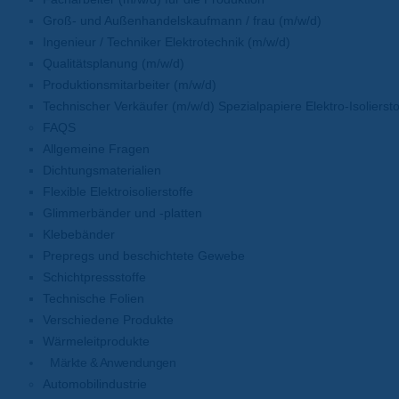
Groß- und Außenhandelskaufmann / frau (m/w/d)
Ingenieur / Techniker Elektrotechnik (m/w/d)
Qualitätsplanung (m/w/d)
Produktionsmitarbeiter (m/w/d)
Technischer Verkäufer (m/w/d) Spezialpapiere Elektro-Isoliersto
FAQS
Allgemeine Fragen
Dichtungsmaterialien
Flexible Elektroisolierstoffe
Glimmerbänder und -platten
Klebebänder
Prepregs und beschichtete Gewebe
Schichtpressstoffe
Technische Folien
Verschiedene Produkte
Wärmeleitprodukte
Märkte & Anwendungen
Automobilindustrie