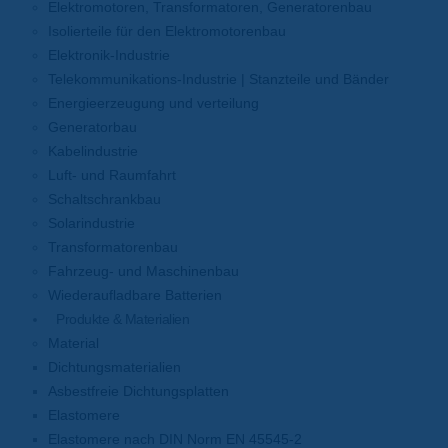
Elektromotoren, Transformatoren, Generatorenbau
Isolierteile für den Elektromotorenbau
Elektronik-Industrie
Telekommunikations-Industrie | Stanzteile und Bänder
Energieerzeugung und verteilung
Generatorbau
Kabelindustrie
Luft- und Raumfahrt
Schaltschrankbau
Solarindustrie
Transformatorenbau
Fahrzeug- und Maschinenbau
Wiederaufladbare Batterien
Produkte & Materialien
Material
Dichtungsmaterialien
Asbestfreie Dichtungsplatten
Elastomere
Elastomere nach DIN Norm EN 45545-2