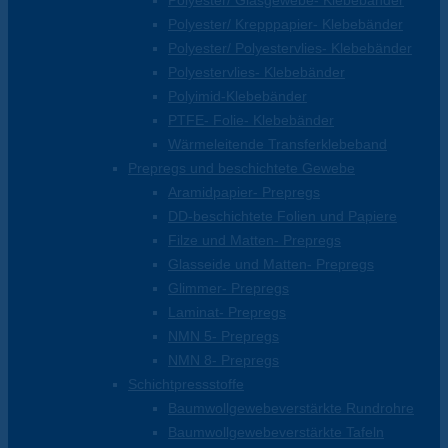
Polyester/ Glasgewebe- Klebebänder
Polyester/ Krepppapier- Klebebänder
Polyester/ Polyestervlies- Klebebänder
Polyestervlies- Klebebänder
Polyimid-Klebebänder
PTFE- Folie- Klebebänder
Wärmeleitende Transferklebeband
Prepregs und beschichtete Gewebe
Aramidpapier- Prepregs
DD-beschichtete Folien und Papiere
Filze und Matten- Prepregs
Glasseide und Matten- Prepregs
Glimmer- Prepregs
Laminat- Prepregs
NMN 5- Prepregs
NMN 8- Prepregs
Schichtpressstoffe
Baumwollgewebeverstärkte Rundrohre
Baumwollgewebeverstärkte Tafeln