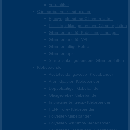
Vulkanfiber
Glimmerbaender und -platten
Epoxydgebundene Glimmerplatten
Flexible, silikongebundene Glimmerplatten
Glimmerband für Kabelumspinnungen
Glimmerband für VPI
Glimmerhaltige Rohre
Glimmerpapier
Starre, silikongebundene Glimmerplatten
Klebebaender
Acetatseidengewebe- Klebebänder
Aramidpapier- Klebebänder
Doppelseitige- Klebebänder
Glasgewebe- Klebebänder
Imprägnierte Krepp- Klebebänder
PEN- Folie- Klebebänder
Polyester-Klebebänder
Polyester-Schrumpf-Klebebänder