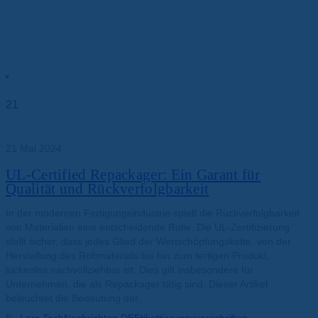
21
Mai
21 Mai 2024
UL-Certified Repackager: Ein Garant für
Qualität und Rückverfolgbarkeit
In der modernen Fertigungsindustrie spielt die Rückverfolgbarkeit
von Materialien eine entscheidende Rolle. Die UL-Zertifizierung
stellt sicher, dass jedes Glied der Wertschöpfungskette, von der
Herstellung des Rohmaterials bis hin zum fertigen Produkt,
lückenlos nachvollziehbar ist. Dies gilt insbesondere für
Unternehmen, die als Repackager tätig sind. Dieser Artikel
beleuchtet die Bedeutung der...