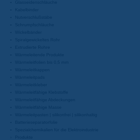
Glasseidenschläuche
Kabelbinder
Nutverschlußstäbe
Schrumpfschläuche
Wickelbänder
Spiralgewickeltes Rohr
Extrudierte Rohre
Wärmeleitende Produkte
Wärmeleitfolien bis 0,5 mm
Wärmeleitkappen
Wärmeleitpads
Wärmeleitkleber
Wärmeleitfähige Klebstoffe
Wärmeleitfähige Abdeckungen
Wärmeleitfähige Masse
Wärmeleitpasten | silikonfrei | silikonhaltig
Batterieseparatorfolie
Spezialchemikalien für die Elektroindustrie
Produkte