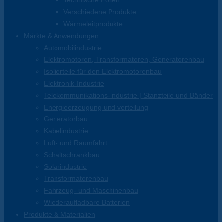
Technische Folien
Verschiedene Produkte
Wärmeleitprodukte
Märkte & Anwendungen
Automobilindustrie
Elektromotoren, Transformatoren, Generatorenbau
Isolierteile für den Elektromotorenbau
Elektronik-Industrie
Telekommunikations-Industrie | Stanzteile und Bänder
Energieerzeugung und verteilung
Generatorbau
Kabelindustrie
Luft- und Raumfahrt
Schaltschrankbau
Solarindustrie
Transformatorenbau
Fahrzeug- und Maschinenbau
Wiederaufladbare Batterien
Produkte & Materialien