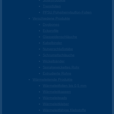
Solarprodukte
Trennfolien
PPSU Polyphenylsulfon-Folien
Verschiedene Produkte
Dogbones
Eckprofile
Glasseidenschläuche
Kabelbinder
Nutverschlußstäbe
Schrumpfschläuche
Wickelbänder
Spiralgewickeltes Rohr
Extrudierte Rohre
Wärmeleitende Produkte
Wärmeleitfolien bis 0,5 mm
Wärmeleitkappen
Wärmeleitpads
Wärmeleitkleber
Wärmeleitfähige Klebstoffe