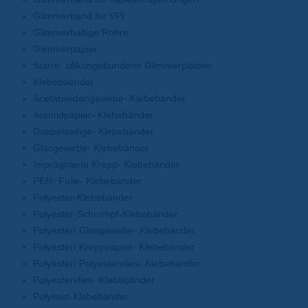
Glimmerband für VPI
Glimmerhaltige Rohre
Glimmerpapier
Starre, silikongebundene Glimmerplatten
Klebebaender
Acetatseidengewebe- Klebebänder
Aramidpapier- Klebebänder
Doppelseitige- Klebebänder
Glasgewebe- Klebebänder
Imprägnierte Krepp- Klebebänder
PEN- Folie- Klebebänder
Polyester-Klebebänder
Polyester-Schrumpf-Klebebänder
Polyester/ Glasgewebe- Klebebänder
Polyester/ Krepppapier- Klebebänder
Polyester/ Polyestervlies- Klebebänder
Polyestervlies- Klebebänder
Polyimid-Klebebänder