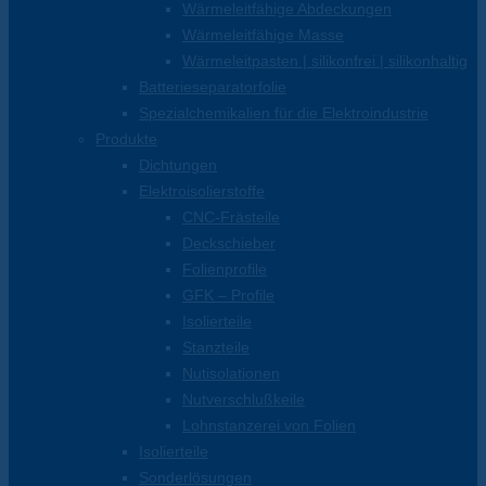
Wärmeleitfähige Abdeckungen
Wärmeleitfähige Masse
Wärmeleitpasten | silikonfrei | silikonhaltig
Batterieseparatorfolie
Spezialchemikalien für die Elektroindustrie
Produkte
Dichtungen
Elektroisolierstoffe
CNC-Frästeile
Deckschieber
Folienprofile
GFK – Profile
Isolierteile
Stanzteile
Nutisolationen
Nutverschlußkeile
Lohnstanzerei von Folien
Isolierteile
Sonderlösungen