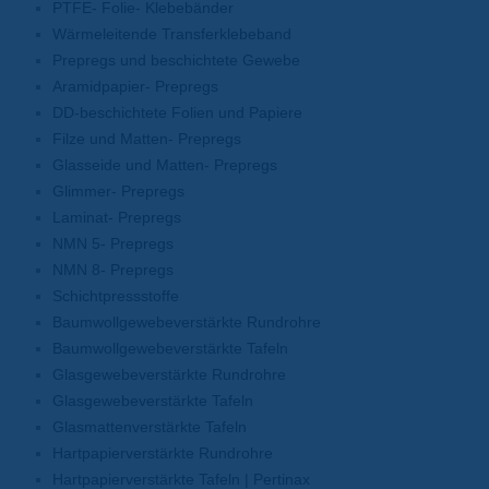
PTFE- Folie- Klebebänder
Wärmeleitende Transferklebeband
Prepregs und beschichtete Gewebe
Aramidpapier- Prepregs
DD-beschichtete Folien und Papiere
Filze und Matten- Prepregs
Glasseide und Matten- Prepregs
Glimmer- Prepregs
Laminat- Prepregs
NMN 5- Prepregs
NMN 8- Prepregs
Schichtpressstoffe
Baumwollgewebeverstärkte Rundrohre
Baumwollgewebeverstärkte Tafeln
Glasgewebeverstärkte Rundrohre
Glasgewebeverstärkte Tafeln
Glasmattenverstärkte Tafeln
Hartpapierverstärkte Rundrohre
Hartpapierverstärkte Tafeln | Pertinax