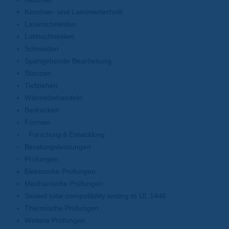
Kaschier- und Laminiertechnik
Laserschneiden
Lohnschneiden
Schneiden
Spangebende Bearbeitung
Stanzen
Tiefziehen
Wärmebehandeln
Bedrucken
Formen
Forschung & Entwicklung
Beratungsleistungen
Prüfungen
Elektrische Prüfungen
Mechanische Prüfungen
Sealed tube compatibility testing to UL 1446
Thermische Prüfungen
Weitere Prüfungen