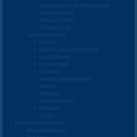
Spulenkörper für die Elektroindustrie
Standardprodukte
Technische Folien
Technische Teile
Fertigungsverfahren
Kaschier
Kaschier- und Laminiertechnik
Laserschneiden
Lohnschneiden
Schneiden
Spangebende Bearbeitung
Stanzen
Tiefziehen
Wärmebehandeln
Bedrucken
Formen
Forschung & Entwicklung
Beratungsleistungen