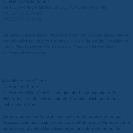
Dr. Dietrich Müller GmbH
Werk Converting Malscher Str. 16c 76448 Durmersheim
+49 7245 9 38 39-10
+49 7245 9 38 39-11
info@mueller-ahlhorn.com
Sie sehen gerade einen Platzhalterinhalt von
Google Maps
. Um auf
den eigentlichen Inhalt zuzugreifen, klicken Sie auf die Schaltfläche
unten. Bitte beachten Sie, dass dabei Daten an Drittanbieter
weitergegeben werden.
Mehr Informationen
Inhalt entsperren
Erforderlichen Service akzeptieren und Inhalte entsperren
Über unsere Firma
Dr. Dietrich Müller GmbH ist ein globaler Lösungsanbieter für
Elektro-Isolierstoffe, wärmeleitende Produkte, Dichtungen und
technische Folien.
Wir beraten bei der Auswahl des richtigen Materials und fertigen
Präzisionsteile aus flexiblen und starren Materialien. Wir betreiben 6
Standorte und bieten Dienstleistungen für Unternehmen auf der