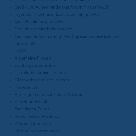
Groß- und Außenhandelskaufmann / frau (m/w/d)
Ingenieur / Techniker Elektrotechnik (m/w/d)
Qualitätsplanung (m/w/d)
Produktionsmitarbeiter (m/w/d)
Technischer Verkäufer (m/w/d) Spezialpapiere Elektro-
Isolierstoffe
FAQS
Allgemeine Fragen
Dichtungsmaterialien
Flexible Elektroisolierstoffe
Glimmerbänder und -platten
Klebebänder
Prepregs und beschichtete Gewebe
Schichtpressstoffe
Technische Folien
Verschiedene Produkte
Wärmeleitprodukte
Märkte & Anwendungen