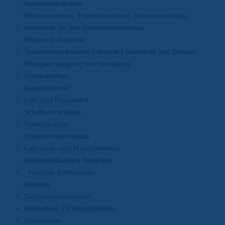
Automobilindustrie
Elektromotoren, Transformatoren, Generatorenbau
Isolierteile für den Elektromotorenbau
Elektronik-Industrie
Telekommunikations-Industrie | Stanzteile und Bänder
Energieerzeugung und verteilung
Generatorbau
Kabelindustrie
Luft- und Raumfahrt
Schaltschrankbau
Solarindustrie
Transformatorenbau
Fahrzeug- und Maschinenbau
Wiederaufladbare Batterien
Produkte & Materialien
Material
Dichtungsmaterialien
Asbestfreie Dichtungsplatten
Elastomere