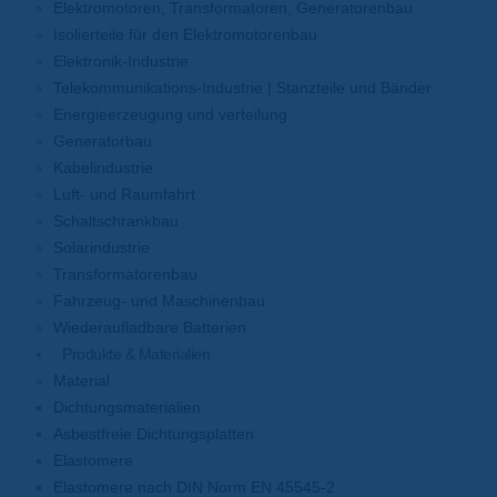
Elektromotoren, Transformatoren, Generatorenbau
Isolierteile für den Elektromotorenbau
Elektronik-Industrie
Telekommunikations-Industrie | Stanzteile und Bänder
Energieerzeugung und verteilung
Generatorbau
Kabelindustrie
Luft- und Raumfahrt
Schaltschrankbau
Solarindustrie
Transformatorenbau
Fahrzeug- und Maschinenbau
Wiederaufladbare Batterien
Produkte & Materialien
Material
Dichtungsmaterialien
Asbestfreie Dichtungsplatten
Elastomere
Elastomere nach DIN Norm EN 45545-2