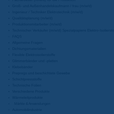
Groß- und Außenhandelskaufmann / frau (m/w/d)
Ingenieur / Techniker Elektrotechnik (m/w/d)
Qualitätsplanung (m/w/d)
Produktionsmitarbeiter (m/w/d)
Technischer Verkäufer (m/w/d) Spezialpapiere Elektro-Isoliersto
FAQS
Allgemeine Fragen
Dichtungsmaterialien
Flexible Elektroisolierstoffe
Glimmerbänder und -platten
Klebebänder
Prepregs und beschichtete Gewebe
Schichtpressstoffe
Technische Folien
Verschiedene Produkte
Wärmeleitprodukte
Märkte & Anwendungen
Automobilindustrie