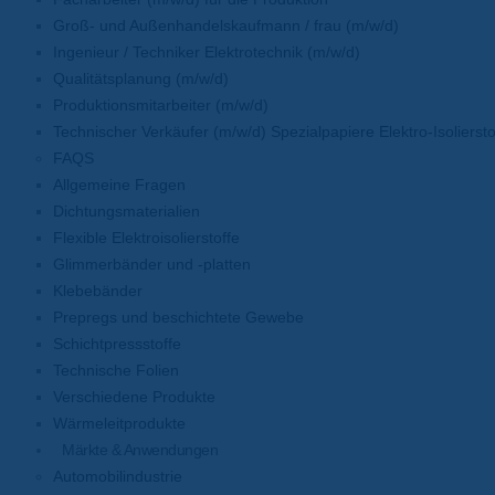
Groß- und Außenhandelskaufmann / frau (m/w/d)
Ingenieur / Techniker Elektrotechnik (m/w/d)
Qualitätsplanung (m/w/d)
Produktionsmitarbeiter (m/w/d)
Technischer Verkäufer (m/w/d) Spezialpapiere Elektro-Isoliersto
FAQS
Allgemeine Fragen
Dichtungsmaterialien
Flexible Elektroisolierstoffe
Glimmerbänder und -platten
Klebebänder
Prepregs und beschichtete Gewebe
Schichtpressstoffe
Technische Folien
Verschiedene Produkte
Wärmeleitprodukte
Märkte & Anwendungen
Automobilindustrie