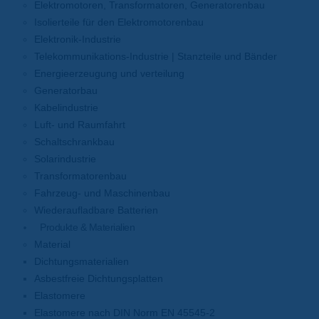
Elektromotoren, Transformatoren, Generatorenbau
Isolierteile für den Elektromotorenbau
Elektronik-Industrie
Telekommunikations-Industrie | Stanzteile und Bänder
Energieerzeugung und verteilung
Generatorbau
Kabelindustrie
Luft- und Raumfahrt
Schaltschrankbau
Solarindustrie
Transformatorenbau
Fahrzeug- und Maschinenbau
Wiederaufladbare Batterien
Produkte & Materialien
Material
Dichtungsmaterialien
Asbestfreie Dichtungsplatten
Elastomere
Elastomere nach DIN Norm EN 45545-2