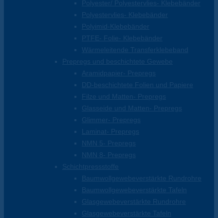
Polyester/ Polyestervlies- Klebebänder
Polyestervlies- Klebebänder
Polyimid-Klebebänder
PTFE- Folie- Klebebänder
Wärmeleitende Transferklebeband
Prepregs und beschichtete Gewebe
Aramidpapier- Prepregs
DD-beschichtete Folien und Papiere
Filze und Matten- Prepregs
Glasseide und Matten- Prepregs
Glimmer- Prepregs
Laminat- Prepregs
NMN 5- Prepregs
NMN 8- Prepregs
Schichtpressstoffe
Baumwollgewebeverstärkte Rundrohre
Baumwollgewebeverstärkte Tafeln
Glasgewebeverstärkte Rundrohre
Glasgewebeverstärkte Tafeln