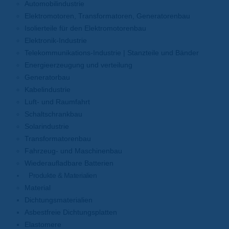
Automobilindustrie
Elektromotoren, Transformatoren, Generatorenbau
Isolierteile für den Elektromotorenbau
Elektronik-Industrie
Telekommunikations-Industrie | Stanzteile und Bänder
Energieerzeugung und verteilung
Generatorbau
Kabelindustrie
Luft- und Raumfahrt
Schaltschrankbau
Solarindustrie
Transformatorenbau
Fahrzeug- und Maschinenbau
Wiederaufladbare Batterien
Produkte & Materialien
Material
Dichtungsmaterialien
Asbestfreie Dichtungsplatten
Elastomere