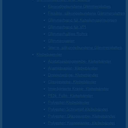
Epoxydgebundene Glimmerplatten
Flexible, silikongebundene Glimmerplatten
Glimmerband für Kabelumspinnungen
Glimmerband für VPI
Glimmerhaltige Rohre
Glimmerpapier
Starre, silikongebundene Glimmerplatten
Klebebaender
Acetatseidengewebe- Klebebänder
Aramidpapier- Klebebänder
Doppelseitige- Klebebänder
Glasgewebe- Klebebänder
Imprägnierte Krepp- Klebebänder
PEN- Folie- Klebebänder
Polyester-Klebebänder
Polyester-Schrumpf-Klebebänder
Polyester/ Glasgewebe- Klebebänder
Polyester/ Krepppapier- Klebebänder