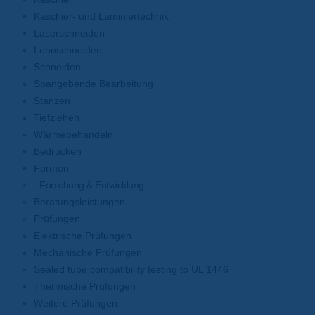
Kaschier- und Laminiertechnik
Laserschneiden
Lohnschneiden
Schneiden
Spangebende Bearbeitung
Stanzen
Tiefziehen
Wärmebehandeln
Bedrucken
Formen
Forschung & Entwicklung
Beratungsleistungen
Prüfungen
Elektrische Prüfungen
Mechanische Prüfungen
Sealed tube compatibility testing to UL 1446
Thermische Prüfungen
Weitere Prüfungen