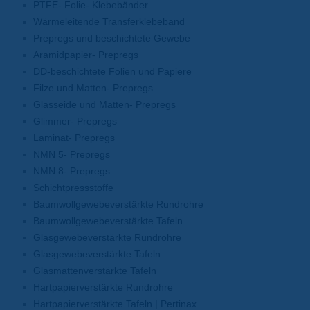
PTFE- Folie- Klebebänder
Wärmeleitende Transferklebeband
Prepregs und beschichtete Gewebe
Aramidpapier- Prepregs
DD-beschichtete Folien und Papiere
Filze und Matten- Prepregs
Glasseide und Matten- Prepregs
Glimmer- Prepregs
Laminat- Prepregs
NMN 5- Prepregs
NMN 8- Prepregs
Schichtpressstoffe
Baumwollgewebeverstärkte Rundrohre
Baumwollgewebeverstärkte Tafeln
Glasgewebeverstärkte Rundrohre
Glasgewebeverstärkte Tafeln
Glasmattenverstärkte Tafeln
Hartpapierverstärkte Rundrohre
Hartpapierverstärkte Tafeln | Pertinax