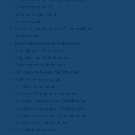
Glimmerband für VPI
Glimmerhaltige Rohre
Glimmerpapier
Starre, silikongebundene Glimmerplatten
Klebebaender
Acetatseidengewebe- Klebebänder
Aramidpapier- Klebebänder
Doppelseitige- Klebebänder
Glasgewebe- Klebebänder
Imprägnierte Krepp- Klebebänder
PEN- Folie- Klebebänder
Polyester-Klebebänder
Polyester-Schrumpf-Klebebänder
Polyester/ Glasgewebe- Klebebänder
Polyester/ Krepppapier- Klebebänder
Polyester/ Polyestervlies- Klebebänder
Polyestervlies- Klebebänder
Polyimid-Klebebänder