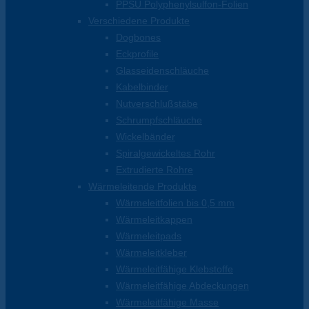
PPSU Polyphenylsulfon-Folien
Verschiedene Produkte
Dogbones
Eckprofile
Glasseidenschläuche
Kabelbinder
Nutverschlußstäbe
Schrumpfschläuche
Wickelbänder
Spiralgewickeltes Rohr
Extrudierte Rohre
Wärmeleitende Produkte
Wärmeleitfolien bis 0,5 mm
Wärmeleitkappen
Wärmeleitpads
Wärmeleitkleber
Wärmeleitfähige Klebstoffe
Wärmeleitfähige Abdeckungen
Wärmeleitfähige Masse