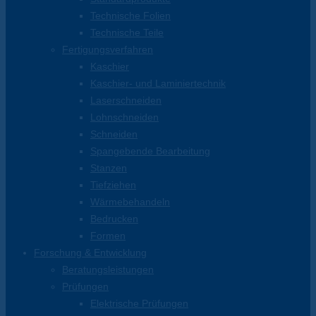
Technische Folien
Technische Teile
Fertigungsverfahren
Kaschier
Kaschier- und Laminiertechnik
Laserschneiden
Lohnschneiden
Schneiden
Spangebende Bearbeitung
Stanzen
Tiefziehen
Wärmebehandeln
Bedrucken
Formen
Forschung & Entwicklung
Beratungsleistungen
Prüfungen
Elektrische Prüfungen