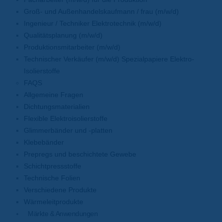
Groß- und Außenhandelskaufmann / frau (m/w/d)
Ingenieur / Techniker Elektrotechnik (m/w/d)
Qualitätsplanung (m/w/d)
Produktionsmitarbeiter (m/w/d)
Technischer Verkäufer (m/w/d) Spezialpapiere Elektro-
Isolierstoffe
FAQS
Allgemeine Fragen
Dichtungsmaterialien
Flexible Elektroisolierstoffe
Glimmerbänder und -platten
Klebebänder
Prepregs und beschichtete Gewebe
Schichtpressstoffe
Technische Folien
Verschiedene Produkte
Wärmeleitprodukte
Märkte & Anwendungen