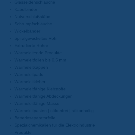
Glasseidenschläuche
Kabelbinder
Nutverschlußstäbe
Schrumpfschläuche
Wickelbänder
Spiralgewickeltes Rohr
Extrudierte Rohre
Wärmeleitende Produkte
Wärmeleitfolien bis 0,5 mm
Wärmeleitkappen
Wärmeleitpads
Wärmeleitkleber
Wärmeleitfähige Klebstoffe
Wärmeleitfähige Abdeckungen
Wärmeleitfähige Masse
Wärmeleitpasten | silikonfrei | silikonhaltig
Batterieseparatorfolie
Spezialchemikalien für die Elektroindustrie
Produkte