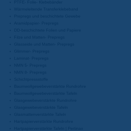
PTFE- Folie- Klebebänder
Wärmeleitende Transferklebeband
Prepregs und beschichtete Gewebe
Aramidpapier- Prepregs
DD-beschichtete Folien und Papiere
Filze und Matten- Prepregs
Glasseide und Matten- Prepregs
Glimmer- Prepregs
Laminat- Prepregs
NMN 5- Prepregs
NMN 8- Prepregs
Schichtpressstoffe
Baumwollgewebeverstärkte Rundrohre
Baumwollgewebeverstärkte Tafeln
Glasgewebeverstärkte Rundrohre
Glasgewebeverstärkte Tafeln
Glasmattenverstärkte Tafeln
Hartpapierverstärkte Rundrohre
Hartpapierverstärkte Tafeln | Pertinax