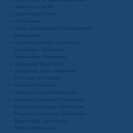
Glimmerband für VPI
Glimmerhaltige Rohre
Glimmerpapier
Starre, silikongebundene Glimmerplatten
Klebebaender
Acetatseidengewebe- Klebebänder
Aramidpapier- Klebebänder
Doppelseitige- Klebebänder
Glasgewebe- Klebebänder
Imprägnierte Krepp- Klebebänder
PEN- Folie- Klebebänder
Polyester-Klebebänder
Polyester-Schrumpf-Klebebänder
Polyester/ Glasgewebe- Klebebänder
Polyester/ Krepppapier- Klebebänder
Polyester/ Polyestervlies- Klebebänder
Polyestervlies- Klebebänder
Polyimid-Klebebänder