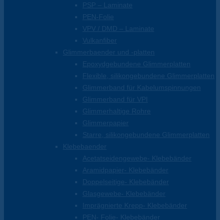
PSP – Laminate
PEN-Folie
VPV / DMD – Laminate
Vulkanfiber
Glimmerbaender und -platten
Epoxydgebundene Glimmerplatten
Flexible, silikongebundene Glimmerplatten
Glimmerband für Kabelumspinnungen
Glimmerband für VPI
Glimmerhaltige Rohre
Glimmerpapier
Starre, silikongebundene Glimmerplatten
Klebebaender
Acetatseidengewebe- Klebebänder
Aramidpapier- Klebebänder
Doppelseitige- Klebebänder
Glasgewebe- Klebebänder
Imprägnierte Krepp- Klebebänder
PEN- Folie- Klebebänder