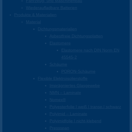
Fahrzeug- und Maschinenbau
Wiederaufladbare Batterien
Produkte & Materialien
Material
Dichtungsmaterialien
Asbestfreie Dichtungsplatten
Elastomere
Elastomere nach DIN Norm EN
45545-2
Schäume
PORON-Schäume
Flexible Elektroisolierstoffe
Imprägniertes Glasgewebe
NMN – Laminate
Nomex®
Polyesterfolie | weiß | transp.| schwarz
Polyimid – Laminate
Polyimidfolie | nicht-klebend
Pressspan