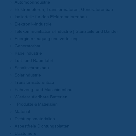
Automobilindustrie
Elektromotoren, Transformatoren, Generatorenbau
Isolierteile für den Elektromotorenbau
Elektronik-Industrie
Telekommunikations-Industrie | Stanzteile und Bänder
Energieerzeugung und verteilung
Generatorbau
Kabelindustrie
Luft- und Raumfahrt
Schaltschrankbau
Solarindustrie
Transformatorenbau
Fahrzeug- und Maschinenbau
Wiederaufladbare Batterien
Produkte & Materialien
Material
Dichtungsmaterialien
Asbestfreie Dichtungsplatten
Elastomere