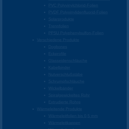
PVC Polyvinylchlorid-Folien
PVDF Polyvinylidenfluorid-Folien
Solarprodukte
Trennfolien
PPSU Polyphenylsulfon-Folien
Verschiedene Produkte
Dogbones
Eckprofile
Glasseidenschläuche
Kabelbinder
Nutverschlußstäbe
Schrumpfschläuche
Wickelbänder
Spiralgewickeltes Rohr
Extrudierte Rohre
Wärmeleitende Produkte
Wärmeleitfolien bis 0,5 mm
Wärmeleitkappen