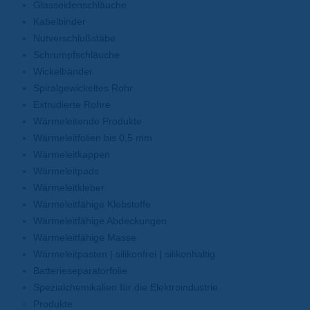
Glasseidenschläuche
Kabelbinder
Nutverschlußstäbe
Schrumpfschläuche
Wickelbänder
Spiralgewickeltes Rohr
Extrudierte Rohre
Wärmeleitende Produkte
Wärmeleitfolien bis 0,5 mm
Wärmeleitkappen
Wärmeleitpads
Wärmeleitkleber
Wärmeleitfähige Klebstoffe
Wärmeleitfähige Abdeckungen
Wärmeleitfähige Masse
Wärmeleitpasten | silikonfrei | silikonhaltig
Batterieseparatorfolie
Spezialchemikalien für die Elektroindustrie
Produkte