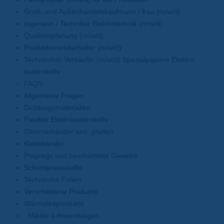
Groß- und Außenhandelskaufmann / frau (m/w/d)
Ingenieur / Techniker Elektrotechnik (m/w/d)
Qualitätsplanung (m/w/d)
Produktionsmitarbeiter (m/w/d)
Technischer Verkäufer (m/w/d) Spezialpapiere Elektro-
Isolierstoffe
FAQS
Allgemeine Fragen
Dichtungsmaterialien
Flexible Elektroisolierstoffe
Glimmerbänder und -platten
Klebebänder
Prepregs und beschichtete Gewebe
Schichtpressstoffe
Technische Folien
Verschiedene Produkte
Wärmeleitprodukte
Märkte & Anwendungen