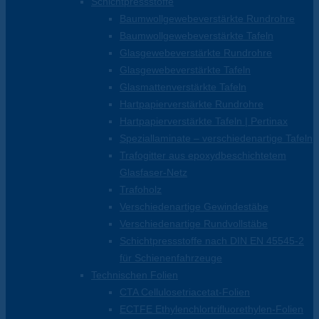
Schichtpressstoffe
Baumwollgewebeverstärkte Rundrohre
Baumwollgewebeverstärkte Tafeln
Glasgewebeverstärkte Rundrohre
Glasgewebeverstärkte Tafeln
Glasmattenverstärkte Tafeln
Hartpapierverstärkte Rundrohre
Hartpapierverstärkte Tafeln | Pertinax
Speziallaminate – verschiedenartige Tafeln
Trafogitter aus epoxydbeschichtetem
Glasfaser-Netz
Trafoholz
Verschiedenartige Gewindestäbe
Verschiedenartige Rundvollstäbe
Schichtpressstoffe nach DIN EN 45545-2
für Schienenfahrzeuge
Technischen Folien
CTA Cellulosetriacetat-Folien
ECTFE Ethylenchlortrifluorethylen-Folien