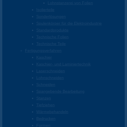
Lohnstanzerei von Folien
Isolierteile
Sonderlösungen
Spulenkörper für die Elektroindustrie
Standardprodukte
Technische Folien
Technische Teile
Fertigungsverfahren
Kaschier
Kaschier- und Laminiertechnik
Laserschneiden
Lohnschneiden
Schneiden
Spangebende Bearbeitung
Stanzen
Tiefziehen
Wärmebehandeln
Bedrucken
Formen