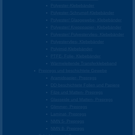
Polyester-Klebebänder
Polyester-Schrumpf-Klebebänder
Polyester/ Glasgewebe- Klebebänder
Polyester/ Krepppapier- Klebebänder
Polyester/ Polyestervlies- Klebebänder
Polyestervlies- Klebebänder
Polyimid-Klebebänder
PTFE- Folie- Klebebänder
Wärmeleitende Transferklebeband
Prepregs und beschichtete Gewebe
Aramidpapier- Prepregs
DD-beschichtete Folien und Papiere
Filze und Matten- Prepregs
Glasseide und Matten- Prepregs
Glimmer- Prepregs
Laminat- Prepregs
NMN 5- Prepregs
NMN 8- Prepregs