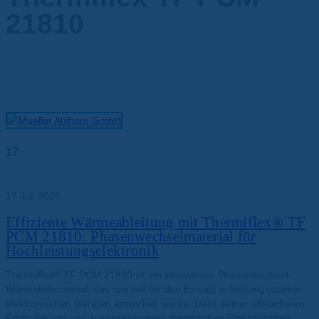
21810
17
Juli
17 Juli 2025
Effiziente Wärmeableitung mit Thermiflex® TF
PCM 21810: Phasenwechselmaterial für
Hochleistungselektronik
Thermiflex® TF PCM 21810 ist ein innovatives Phasenwechsel-
Wärmeleitmaterial, das speziell für den Einsatz in leistungsstarken
elektronischen Geräten entwickelt wurde. Dank seiner silikonfreien
Formulierung und ausgezeichneten thermischen Eigenschaften