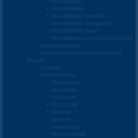
Wärmeleitpads
Wärmeleitkleber
Wärmeleitfähige Klebstoffe
Wärmeleitfähige Abdeckungen
Wärmeleitfähige Masse
Wärmeleitpasten | silikonfrei | silikonhaltig
Batterieseparatorfolie
Spezialchemikalien für die Elektroindustrie
Produkte
Dichtungen
Elektroisolierstoffe
CNC-Frästeile
Deckschieber
Folienprofile
GFK – Profile
Isolierteile
Stanzteile
Nutisolationen
Nutverschlußkeile