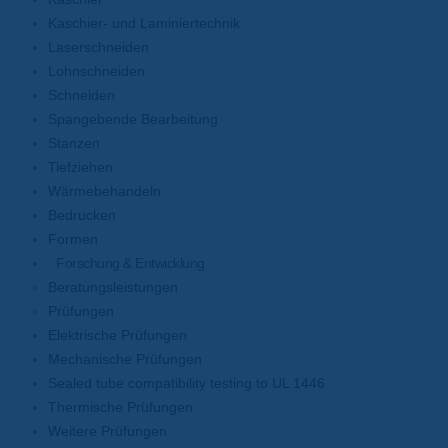
Kaschier- und Laminiertechnik
Laserschneiden
Lohnschneiden
Schneiden
Spangebende Bearbeitung
Stanzen
Tiefziehen
Wärmebehandeln
Bedrucken
Formen
Forschung & Entwicklung
Beratungsleistungen
Prüfungen
Elektrische Prüfungen
Mechanische Prüfungen
Sealed tube compatibility testing to UL 1446
Thermische Prüfungen
Weitere Prüfungen