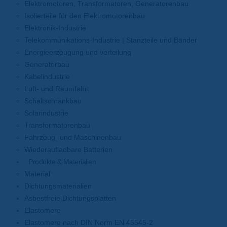
Elektromotoren, Transformatoren, Generatorenbau
Isolierteile für den Elektromotorenbau
Elektronik-Industrie
Telekommunikations-Industrie | Stanzteile und Bänder
Energieerzeugung und verteilung
Generatorbau
Kabelindustrie
Luft- und Raumfahrt
Schaltschrankbau
Solarindustrie
Transformatorenbau
Fahrzeug- und Maschinenbau
Wiederaufladbare Batterien
Produkte & Materialien
Material
Dichtungsmaterialien
Asbestfreie Dichtungsplatten
Elastomere
Elastomere nach DIN Norm EN 45545-2