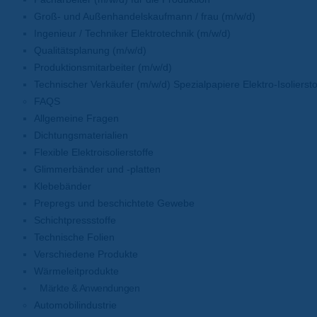
Groß- und Außenhandelskaufmann / frau (m/w/d)
Ingenieur / Techniker Elektrotechnik (m/w/d)
Qualitätsplanung (m/w/d)
Produktionsmitarbeiter (m/w/d)
Technischer Verkäufer (m/w/d) Spezialpapiere Elektro-Isoliersto
FAQS
Allgemeine Fragen
Dichtungsmaterialien
Flexible Elektroisolierstoffe
Glimmerbänder und -platten
Klebebänder
Prepregs und beschichtete Gewebe
Schichtpressstoffe
Technische Folien
Verschiedene Produkte
Wärmeleitprodukte
Märkte & Anwendungen
Automobilindustrie