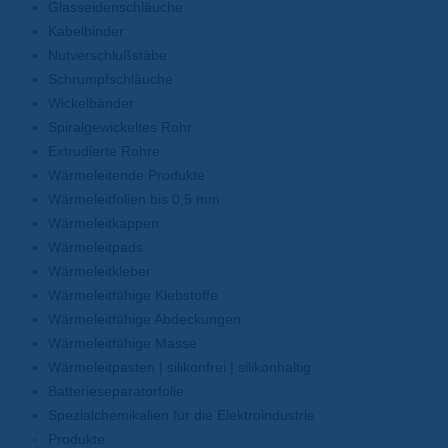
Glasseidenschläuche
Kabelbinder
Nutverschlußstäbe
Schrumpfschläuche
Wickelbänder
Spiralgewickeltes Rohr
Extrudierte Rohre
Wärmeleitende Produkte
Wärmeleitfolien bis 0,5 mm
Wärmeleitkappen
Wärmeleitpads
Wärmeleitkleber
Wärmeleitfähige Klebstoffe
Wärmeleitfähige Abdeckungen
Wärmeleitfähige Masse
Wärmeleitpasten | silikonfrei | silikonhaltig
Batterieseparatorfolie
Spezialchemikalien für die Elektroindustrie
Produkte