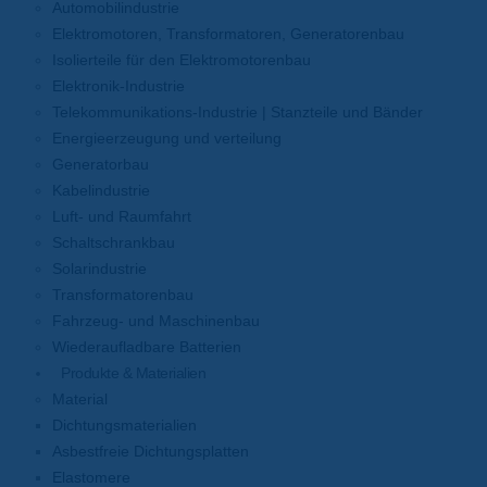
Automobilindustrie
Elektromotoren, Transformatoren, Generatorenbau
Isolierteile für den Elektromotorenbau
Elektronik-Industrie
Telekommunikations-Industrie | Stanzteile und Bänder
Energieerzeugung und verteilung
Generatorbau
Kabelindustrie
Luft- und Raumfahrt
Schaltschrankbau
Solarindustrie
Transformatorenbau
Fahrzeug- und Maschinenbau
Wiederaufladbare Batterien
Produkte & Materialien
Material
Dichtungsmaterialien
Asbestfreie Dichtungsplatten
Elastomere