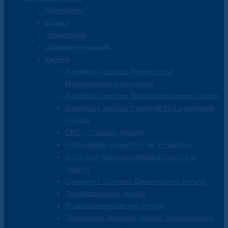
Nachrichten
Einkauf
Umweltpolitik
Unternehmenspolitik
Karriere
Ausbildung zum/zur Anlagen- und
Maschinenführer/in (m/w/d)
Ausbildung zum/zur Bürokauffrau/mann (m/w/d)
Ausbildung zum/zur Fachkraft für Lagerlogistik
(m/w/d)
CNC – Fräser/in (m/w/d)
Facharbeiter (m/w/d) für die Produktion
Groß- und Außenhandelskaufmann / frau
(m/w/d)
Ingenieur / Techniker Elektrotechnik (m/w/d)
Qualitätsplanung (m/w/d)
Produktionsmitarbeiter (m/w/d)
Technischer Verkäufer (m/w/d) Spezialpapiere