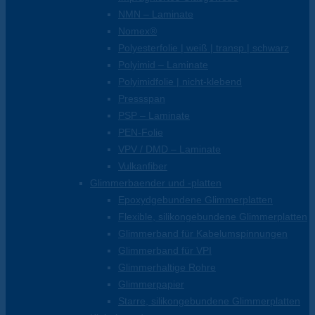
NMN – Laminate
Nomex®
Polyesterfolie | weiß | transp.| schwarz
Polyimid – Laminate
Polyimidfolie | nicht-klebend
Pressspan
PSP – Laminate
PEN-Folie
VPV / DMD – Laminate
Vulkanfiber
Glimmerbaender und -platten
Epoxydgebundene Glimmerplatten
Flexible, silikongebundene Glimmerplatten
Glimmerband für Kabelumspinnungen
Glimmerband für VPI
Glimmerhaltige Rohre
Glimmerpapier
Starre, silikongebundene Glimmerplatten