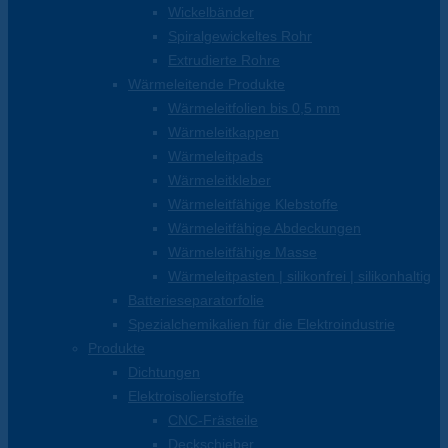
Wickelbänder
Spiralgewickeltes Rohr
Extrudierte Rohre
Wärmeleitende Produkte
Wärmeleitfolien bis 0,5 mm
Wärmeleitkappen
Wärmeleitpads
Wärmeleitkleber
Wärmeleitfähige Klebstoffe
Wärmeleitfähige Abdeckungen
Wärmeleitfähige Masse
Wärmeleitpasten | silikonfrei | silikonhaltig
Batterieseparatorfolie
Spezialchemikalien für die Elektroindustrie
Produkte
Dichtungen
Elektroisolierstoffe
CNC-Frästeile
Deckschieber