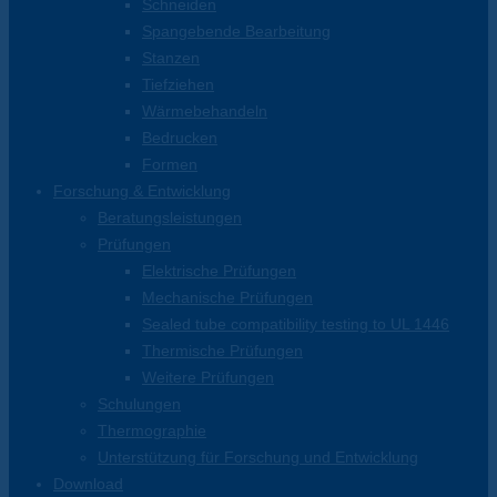
Schneiden
Spangebende Bearbeitung
Stanzen
Tiefziehen
Wärmebehandeln
Bedrucken
Formen
Forschung & Entwicklung
Beratungsleistungen
Prüfungen
Elektrische Prüfungen
Mechanische Prüfungen
Sealed tube compatibility testing to UL 1446
Thermische Prüfungen
Weitere Prüfungen
Schulungen
Thermographie
Unterstützung für Forschung und Entwicklung
Download