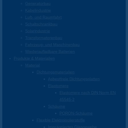
Generatorbau
Kabelindustrie
Luft- und Raumfahrt
Schaltschrankbau
Solarindustrie
Transformatorenbau
Fahrzeug- und Maschinenbau
Wiederaufladbare Batterien
Produkte & Materialien
Material
Dichtungsmaterialien
Asbestfreie Dichtungsplatten
Elastomere
Elastomere nach DIN Norm EN
45545-2
Schäume
PORON-Schäume
Flexible Elektroisolierstoffe
Imprägniertes Glasgewebe