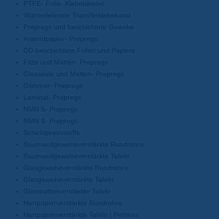
PTFE- Folie- Klebebänder
Wärmeleitende Transferklebeband
Prepregs und beschichtete Gewebe
Aramidpapier- Prepregs
DD-beschichtete Folien und Papiere
Filze und Matten- Prepregs
Glasseide und Matten- Prepregs
Glimmer- Prepregs
Laminat- Prepregs
NMN 5- Prepregs
NMN 8- Prepregs
Schichtpressstoffe
Baumwollgewebeverstärkte Rundrohre
Baumwollgewebeverstärkte Tafeln
Glasgewebeverstärkte Rundrohre
Glasgewebeverstärkte Tafeln
Glasmattenverstärkte Tafeln
Hartpapierverstärkte Rundrohre
Hartpapierverstärkte Tafeln | Pertinax