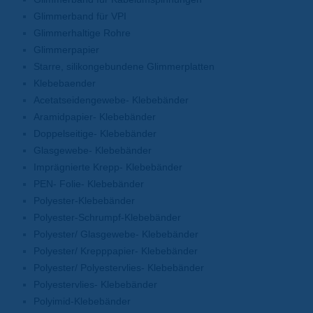
Glimmerband für VPI
Glimmerhaltige Rohre
Glimmerpapier
Starre, silikongebundene Glimmerplatten
Klebebaender
Acetatseidengewebe- Klebebänder
Aramidpapier- Klebebänder
Doppelseitige- Klebebänder
Glasgewebe- Klebebänder
Imprägnierte Krepp- Klebebänder
PEN- Folie- Klebebänder
Polyester-Klebebänder
Polyester-Schrumpf-Klebebänder
Polyester/ Glasgewebe- Klebebänder
Polyester/ Krepppapier- Klebebänder
Polyester/ Polyestervlies- Klebebänder
Polyestervlies- Klebebänder
Polyimid-Klebebänder