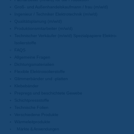
Groß- und Außenhandelskaufmann / frau (m/w/d)
Ingenieur / Techniker Elektrotechnik (m/w/d)
Qualitätsplanung (m/w/d)
Produktionsmitarbeiter (m/w/d)
Technischer Verkäufer (m/w/d) Spezialpapiere Elektro-
Isolierstoffe
FAQS
Allgemeine Fragen
Dichtungsmaterialien
Flexible Elektroisolierstoffe
Glimmerbänder und -platten
Klebebänder
Prepregs und beschichtete Gewebe
Schichtpressstoffe
Technische Folien
Verschiedene Produkte
Wärmeleitprodukte
Märkte & Anwendungen