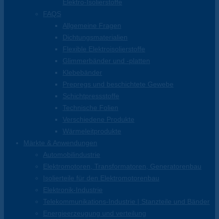
Elektro-Isolierstoffe
FAQS
Allgemeine Fragen
Dichtungsmaterialien
Flexible Elektroisolierstoffe
Glimmerbänder und -platten
Klebebänder
Prepregs und beschichtete Gewebe
Schichtpressstoffe
Technische Folien
Verschiedene Produkte
Wärmeleitprodukte
Märkte & Anwendungen
Automobilindustrie
Elektromotoren, Transformatoren, Generatorenbau
Isolierteile für den Elektromotorenbau
Elektronik-Industrie
Telekommunikations-Industrie | Stanzteile und Bänder
Energieerzeugung und verteilung