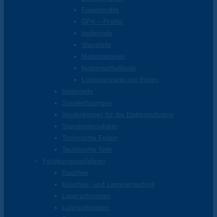
Folienprofile
GFK – Profile
Isolierteile
Stanzteile
Nutisolationen
Nutverschlußkeile
Lohnstanzerei von Folien
Isolierteile
Sonderlösungen
Spulenkörper für die Elektroindustrie
Standardprodukte
Technische Folien
Technische Teile
Fertigungsverfahren
Kaschier
Kaschier- und Laminiertechnik
Laserschneiden
Lohnschneiden