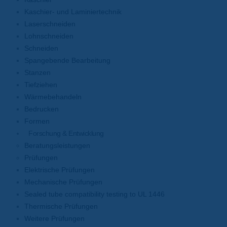
Kaschier- und Laminiertechnik
Laserschneiden
Lohnschneiden
Schneiden
Spangebende Bearbeitung
Stanzen
Tiefziehen
Wärmebehandeln
Bedrucken
Formen
Forschung & Entwicklung
Beratungsleistungen
Prüfungen
Elektrische Prüfungen
Mechanische Prüfungen
Sealed tube compatibility testing to UL 1446
Thermische Prüfungen
Weitere Prüfungen