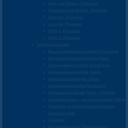
Filze und Matten- Prepregs
Glasseide und Matten- Prepregs
Glimmer- Prepregs
Laminat- Prepregs
NMN 5- Prepregs
NMN 8- Prepregs
Schichtpressstoffe
Baumwollgewebeverstärkte Rundrohre
Baumwollgewebeverstärkte Tafeln
Glasgewebeverstärkte Rundrohre
Glasgewebeverstärkte Tafeln
Glasmattenverstärkte Tafeln
Hartpapierverstärkte Rundrohre
Hartpapierverstärkte Tafeln | Pertinax
Speziallaminate – verschiedenartige Tafeln
Trafogitter aus epoxydbeschichtetem
Glasfaser-Netz
Trafoholz
Verschiedenartige Gewindestäbe